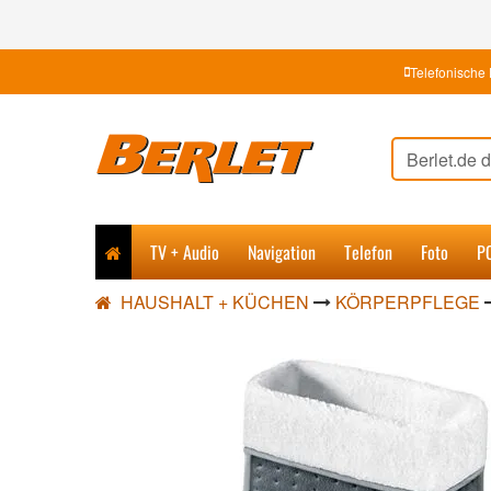
Telefonische 
TV + Audio
Navigation
Telefon
Foto
P
HAUSHALT + KÜCHEN
KÖRPERPFLEGE