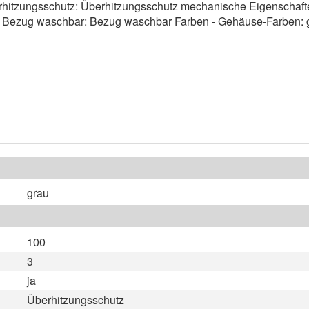
rhitzungsschutz: Überhitzungsschutz mechanische Eigenschaften/
r - Bezug waschbar: Bezug waschbar Farben - Gehäuse-Farben: 
grau
100
3
ja
Überhitzungsschutz