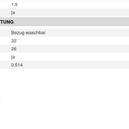
1.5
ja
TTUNG
Bezug waschbar
32
26
ja
0.514