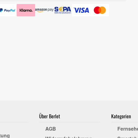
Über Berlet
Kategorien
AGB
Fernseh
tung