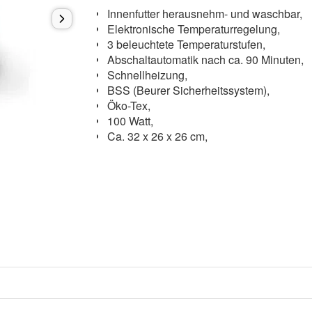
Innenfutter herausnehm- und waschbar,
Elektronische Temperaturregelung,
3 beleuchtete Temperaturstufen,
Abschaltautomatik nach ca. 90 Minuten,
Schnellheizung,
BSS (Beurer Sicherheitssystem),
Öko-Tex,
100 Watt,
Ca. 32 x 26 x 26 cm,