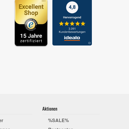
Aktionen
er
%SALE%