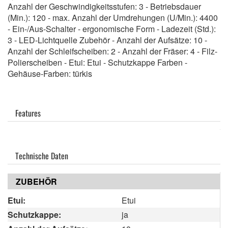
Anzahl der Geschwindigkeitsstufen: 3 - Betriebsdauer
(Min.): 120 - max. Anzahl der Umdrehungen (U/Min.): 4400
- Ein-/Aus-Schalter - ergonomische Form - Ladezeit (Std.):
3 - LED-Lichtquelle Zubehör - Anzahl der Aufsätze: 10 -
Anzahl der Schleifscheiben: 2 - Anzahl der Fräser: 4 - Filz-
Polierscheiben - Etui: Etui - Schutzkappe Farben -
Gehäuse-Farben: türkis
Features
Technische Daten
ZUBEHÖR
Etui:
Etui
Schutzkappe:
ja