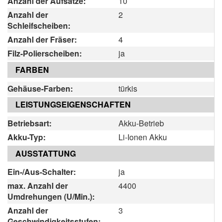
Anzahl der Aufsätze:
10
Anzahl der
2
Schleifscheiben:
Anzahl der Fräser:
4
Filz-Polierscheiben:
ja
FARBEN
Gehäuse-Farben:
türkis
LEISTUNGSEIGENSCHAFTEN
Betriebsart:
Akku-Betrieb
Akku-Typ:
Li-Ionen Akku
AUSSTATTUNG
Ein-/Aus-Schalter:
ja
max. Anzahl der
4400
Umdrehungen (U/Min.):
Anzahl der
3
Geschwindigkeitsstufen: