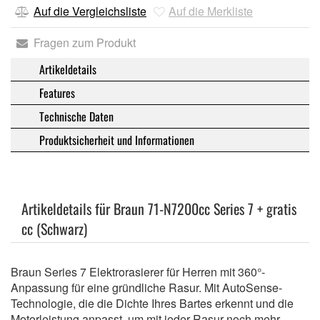
Auf die Vergleichsliste
Auf die Merkliste
Fragen zum Produkt
Artikeldetails
Features
Technische Daten
Produktsicherheit und Informationen
Artikeldetails für Braun 71-N7200cc Series 7 + gratis
cc (Schwarz)
Braun Series 7 Elektrorasierer für Herren mit 360°-
Anpassung für eine gründliche Rasur. Mit AutoSense-
Technologie, die die Dichte Ihres Bartes erkennt und die
Motorleistung anpasst, um mit jeder Rasur noch mehr