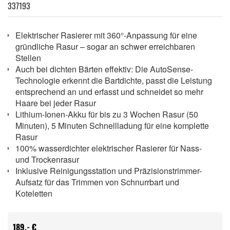
337193
Elektrischer Rasierer mit 360°-Anpassung für eine
gründliche Rasur – sogar an schwer erreichbaren
Stellen
Auch bei dichten Bärten effektiv: Die AutoSense-
Technologie erkennt die Bartdichte, passt die Leistung
entsprechend an und erfasst und schneidet so mehr
Haare bei jeder Rasur
Lithium-Ionen-Akku für bis zu 3 Wochen Rasur (50
Minuten), 5 Minuten Schnellladung für eine komplette
Rasur
100% wasserdichter elektrischer Rasierer für Nass-
und Trockenrasur
Inklusive Reinigungsstation und Präzisionstrimmer-
Aufsatz für das Trimmen von Schnurrbart und
Koteletten
189,- €