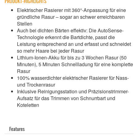
PRODUKT-HIGHLIGHTS
Elektrischer Rasierer mit 360°-Anpassung für eine
gründliche Rasur – sogar an schwer erreichbaren
Stellen
Auch bei dichten Bärten effektiv: Die AutoSense-
Technologie erkennt die Bartdichte, passt die
Leistung entsprechend an und erfasst und schneidet
so mehr Haare bei jeder Rasur
Lithium-Ionen-Akku für bis zu 3 Wochen Rasur (50
Minuten), 5 Minuten Schnellladung für eine komplette
Rasur
100% wasserdichter elektrischer Rasierer für Nass-
und Trockenrasur
Inklusive Reinigungsstation und Präzisionstrimmer-
Aufsatz für das Trimmen von Schnurrbart und
Koteletten
Features