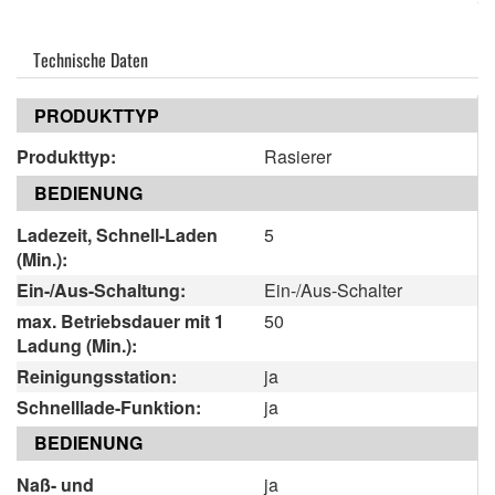
Technische Daten
PRODUKTTYP
Produkttyp:
Rasierer
BEDIENUNG
Ladezeit, Schnell-Laden
5
(Min.):
Ein-/Aus-Schaltung:
Ein-/Aus-Schalter
max. Betriebsdauer mit 1
50
Ladung (Min.):
Reinigungsstation:
ja
Schnelllade-Funktion:
ja
BEDIENUNG
Naß- und
ja