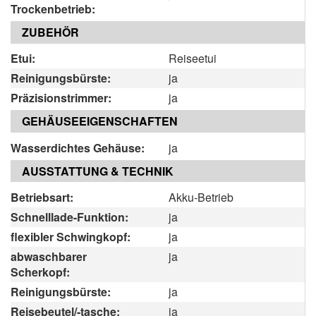
Trockenbetrieb:
ZUBEHÖR
Etui:
Reiseetui
Reinigungsbürste:
ja
Präzisionstrimmer:
ja
GEHÄUSEEIGENSCHAFTEN
Wasserdichtes Gehäuse:
ja
AUSSTATTUNG & TECHNIK
Betriebsart:
Akku-Betrieb
Schnelllade-Funktion:
ja
flexibler Schwingkopf:
ja
abwaschbarer
ja
Scherkopf:
Reinigungsbürste:
ja
Reisebeutel/-tasche:
ja