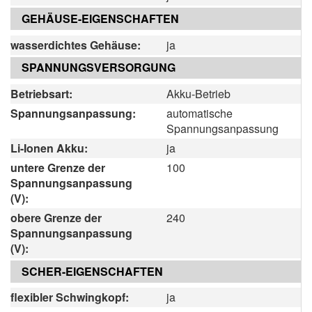
GEHÄUSE-EIGENSCHAFTEN
wasserdichtes Gehäuse:
ja
SPANNUNGSVERSORGUNG
Betriebsart:
Akku-Betrieb
Spannungsanpassung:
automatische
Spannungsanpassung
Li-Ionen Akku:
ja
untere Grenze der
100
Spannungsanpassung
(V):
obere Grenze der
240
Spannungsanpassung
(V):
SCHER-EIGENSCHAFTEN
flexibler Schwingkopf:
ja