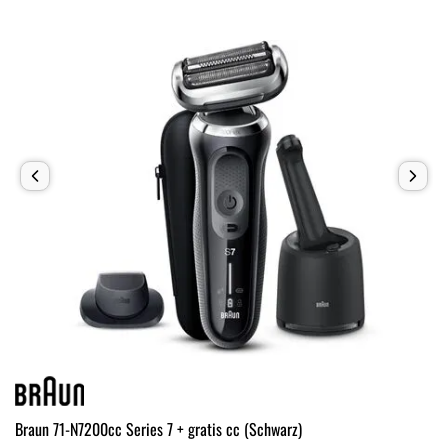
Braun 71-N7200cc Series 7 + gratis cc (Schwarz)