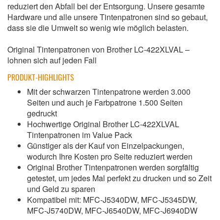
reduziert den Abfall bei der Entsorgung. Unsere gesamte
Hardware und alle unsere Tintenpatronen sind so gebaut,
dass sie die Umwelt so wenig wie möglich belasten.
Original Tintenpatronen von Brother LC-422XLVAL –
lohnen sich auf jeden Fall
PRODUKT-HIGHLIGHTS
Mit der schwarzen Tintenpatrone werden 3.000
Seiten und auch je Farbpatrone 1.500 Seiten
gedruckt
Hochwertige Original Brother LC-422XLVAL
Tintenpatronen im Value Pack
Günstiger als der Kauf von Einzelpackungen,
wodurch Ihre Kosten pro Seite reduziert werden
Original Brother Tintenpatronen werden sorgfältig
getestet, um jedes Mal perfekt zu drucken und so Zeit
und Geld zu sparen
Kompatibel mit: MFC-J5340DW, MFC-J5345DW,
MFC-J5740DW, MFC-J6540DW, MFC-J6940DW