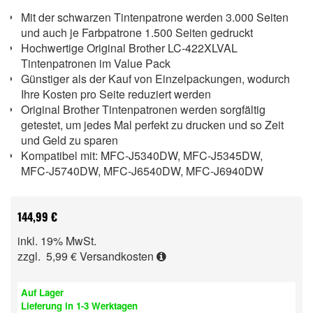
Mit der schwarzen Tintenpatrone werden 3.000 Seiten
und auch je Farbpatrone 1.500 Seiten gedruckt
Hochwertige Original Brother LC-422XLVAL
Tintenpatronen im Value Pack
Günstiger als der Kauf von Einzelpackungen, wodurch
Ihre Kosten pro Seite reduziert werden
Original Brother Tintenpatronen werden sorgfältig
getestet, um jedes Mal perfekt zu drucken und so Zeit
und Geld zu sparen
Kompatibel mit: MFC-J5340DW, MFC-J5345DW,
MFC-J5740DW, MFC-J6540DW, MFC-J6940DW
144,99 €
inkl. 19% MwSt.
zzgl. 5,99 €
Versandkosten
Auf Lager
Lieferung in 1-3 Werktagen