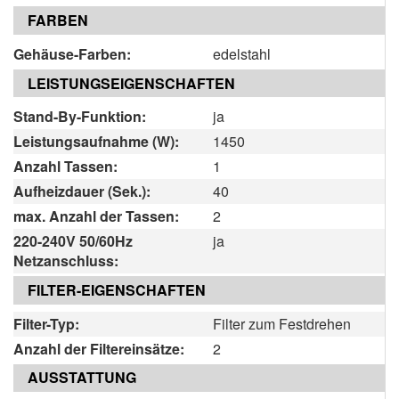
FARBEN
Gehäuse-Farben:
edelstahl
LEISTUNGSEIGENSCHAFTEN
Stand-By-Funktion:
ja
Leistungsaufnahme (W):
1450
Anzahl Tassen:
1
Aufheizdauer (Sek.):
40
max. Anzahl der Tassen:
2
220-240V 50/60Hz
ja
Netzanschluss:
FILTER-EIGENSCHAFTEN
Filter-Typ:
Filter zum Festdrehen
Anzahl der Filtereinsätze:
2
AUSSTATTUNG