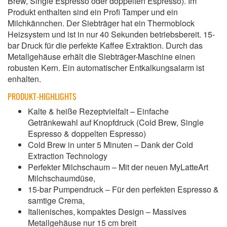
Brew, Single Espresso oder doppelten Espresso). Im
Produkt enthalten sind ein Profi Tamper und ein
Milchkännchen. Der Siebträger hat ein Thermoblock
Heizsystem und ist in nur 40 Sekunden betriebsbereit. 15-
bar Druck für die perfekte Kaffee Extraktion. Durch das
Metallgehäuse erhält die Siebträger-Maschine einen
robusten Kern. Ein automatischer Entkalkungsalarm ist
enhalten.
PRODUKT-HIGHLIGHTS
Kalte & heiße Rezeptvielfalt – Einfache
Getränkewahl auf Knopfdruck (Cold Brew, Single
Espresso & doppelten Espresso)
Cold Brew in unter 5 Minuten – Dank der Cold
Extraction Technology
Perfekter Milchschaum – Mit der neuen MyLatteArt
Milchschaumdüse,
15-bar Pumpendruck – Für den perfekten Espresso &
samtige Crema,
Italienisches, kompaktes Design – Massives
Metallgehäuse nur 15 cm breit