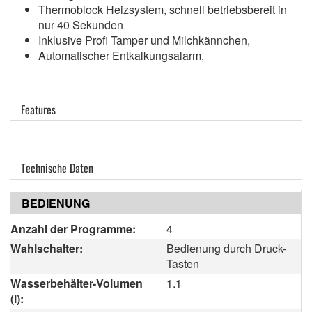
Thermoblock Heizsystem, schnell betriebsbereit in
nur 40 Sekunden
Inklusive Profi Tamper und Milchkännchen,
Automatischer Entkalkungsalarm,
Features
Technische Daten
BEDIENUNG
Anzahl der Programme:
4
Wahlschalter:
Bedienung durch Druck-
Tasten
Wasserbehälter-Volumen
1.1
(l):