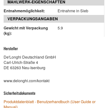
MAHLWERK-EIGENSCHAFTEN
Entnahmemöglichkeit:
Entnahme in Sieb
VERPACKUNGSANGABEN
Gewicht mit Verpackung
5.9
(kg):
Hersteller
De'Longhi Deutschland GmbH
Carl-Ulrich-Straße 4
DE 63263 Neu-Isenburg
www.delonghi.com/kontakt
Sicherheitsdokumente
Produktdatenblatt - Benutzerhandbuch (User Guide or
Manual)