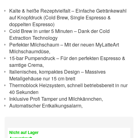
Kalte & heiße Rezeptvielfalt – Einfache Getränkewahl
auf Knopfdruck (Cold Brew, Single Espresso &
doppelten Espresso)
Cold Brew in unter 5 Minuten – Dank der Cold
Extraction Technology
Perfekter Milchschaum – Mit der neuen MyLatteArt
Milchschaumdüse,
15-bar Pumpendruck – Für den perfekten Espresso &
samtige Crema,
Italienisches, kompaktes Design – Massives
Metallgehäuse nur 15 cm breit
Thermoblock Heizsystem, schnell betriebsbereit in nur
40 Sekunden
Inklusive Profi Tamper und Milchkännchen,
Automatischer Entkalkungsalarm,
Nicht auf Lager