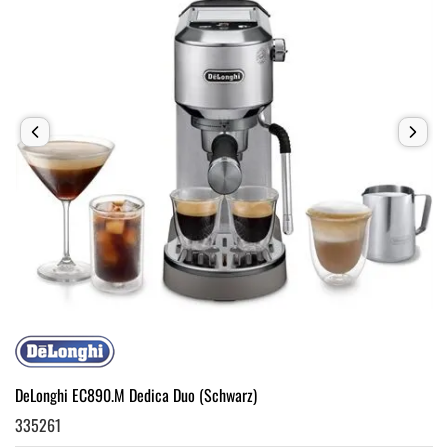
DeLonghi EC890.M Dedica Duo (Schwarz)
335261