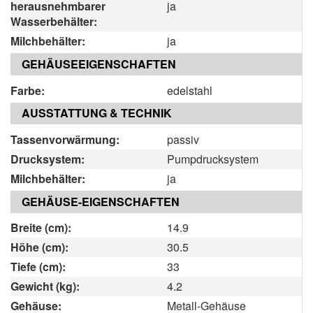
herausnehmbarer
ja
Wasserbehälter:
Milchbehälter:
ja
GEHÄUSEEIGENSCHAFTEN
Farbe:
edelstahl
AUSSTATTUNG & TECHNIK
Tassenvorwärmung:
passiv
Drucksystem:
Pumpdrucksystem
Milchbehälter:
ja
GEHÄUSE-EIGENSCHAFTEN
Breite (cm):
14.9
Höhe (cm):
30.5
Tiefe (cm):
33
Gewicht (kg):
4.2
Gehäuse:
Metall-Gehäuse