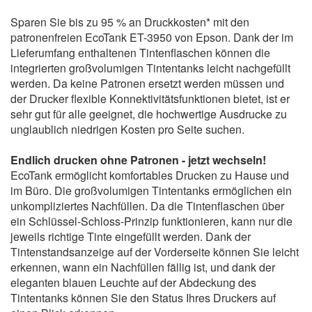
Sparen Sie bis zu 95 % an Druckkosten* mit den
patronenfreien EcoTank ET-3950 von Epson. Dank der im
Lieferumfang enthaltenen Tintenflaschen können die
integrierten großvolumigen Tintentanks leicht nachgefüllt
werden. Da keine Patronen ersetzt werden müssen und
der Drucker flexible Konnektivitätsfunktionen bietet, ist er
sehr gut für alle geeignet, die hochwertige Ausdrucke zu
unglaublich niedrigen Kosten pro Seite suchen.
Endlich drucken ohne Patronen - jetzt wechseln!
EcoTank ermöglicht komfortables Drucken zu Hause und
im Büro. Die großvolumigen Tintentanks ermöglichen ein
unkompliziertes Nachfüllen. Da die Tintenflaschen über
ein Schlüssel-Schloss-Prinzip funktionieren, kann nur die
jeweils richtige Tinte eingefüllt werden. Dank der
Tintenstandsanzeige auf der Vorderseite können Sie leicht
erkennen, wann ein Nachfüllen fällig ist, und dank der
eleganten blauen Leuchte auf der Abdeckung des
Tintentanks können Sie den Status Ihres Druckers auf