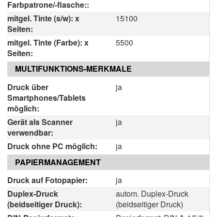
Farbpatrone/-flasche::
mitgel. Tinte (s/w): x
15100
Seiten:
mitgel. Tinte (Farbe): x
5500
Seiten:
MULTIFUNKTIONS-MERKMALE
Druck über
ja
Smartphones/Tablets
möglich:
Gerät als Scanner
ja
verwendbar:
Druck ohne PC möglich:
ja
PAPIERMANAGEMENT
Druck auf Fotopapier:
ja
Duplex-Druck
autom. Duplex-Druck
(beidseitiger Druck):
(beidseitiger Druck)