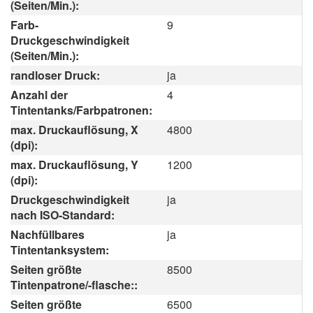
(Seiten/Min.):
Farb-
9
Druckgeschwindigkeit
(Seiten/Min.):
randloser Druck:
ja
Anzahl der
4
Tintentanks/Farbpatronen:
max. Druckauflösung, X
4800
(dpi):
max. Druckauflösung, Y
1200
(dpi):
Druckgeschwindigkeit
ja
nach ISO-Standard:
Nachfüllbares
ja
Tintentanksystem:
Seiten größte
8500
Tintenpatrone/-flasche::
Seiten größte
6500