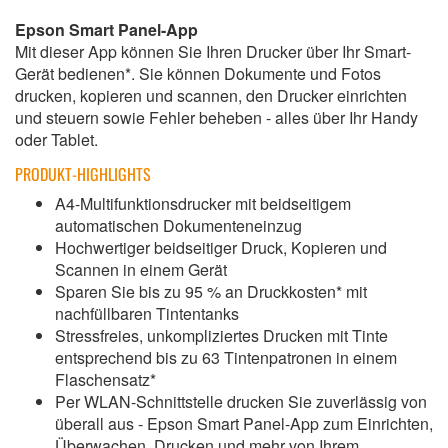
Epson Smart Panel-App
Mit dieser App können Sie Ihren Drucker über Ihr Smart-
Gerät bedienen*. Sie können Dokumente und Fotos
drucken, kopieren und scannen, den Drucker einrichten
und steuern sowie Fehler beheben - alles über Ihr Handy
oder Tablet.
PRODUKT-HIGHLIGHTS
A4-Multifunktionsdrucker mit beidseitigem
automatischen Dokumenteneinzug
Hochwertiger beidseitiger Druck, Kopieren und
Scannen in einem Gerät
Sparen Sie bis zu 95 % an Druckkosten* mit
nachfüllbaren Tintentanks
Stressfreies, unkompliziertes Drucken mit Tinte
entsprechend bis zu 63 Tintenpatronen in einem
Flaschensatz*
Per WLAN-Schnittstelle drucken Sie zuverlässig von
überall aus - Epson Smart Panel-App zum Einrichten,
Überwachen, Drucken und mehr von Ihrem