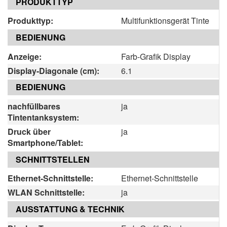
PRODUKTTYP
Produkttyp:
Multifunktionsgerät Tinte
BEDIENUNG
Anzeige:
Farb-Grafik Display
Display-Diagonale (cm):
6.1
BEDIENUNG
nachfüllbares
ja
Tintentanksystem:
Druck über
ja
Smartphone/Tablet:
SCHNITTSTELLEN
Ethernet-Schnittstelle:
Ethernet-Schnittstelle
WLAN Schnittstelle:
ja
AUSSTATTUNG & TECHNIK