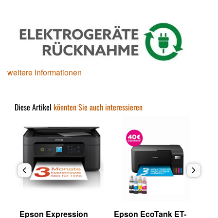
weitere Informationen
Diese Artikel
könnten Sie auch interessieren
Epson Expression
Epson EcoTank ET-
Ep