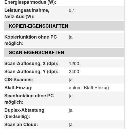
Energiesparmodus (W):
Leistungsaufnahme,
0.1
Netz-Aus (W):
KOPIER-EIGENSCHAFTEN
Kopierfunktion ohne PC
ja
möglich:
SCAN-EIGENSCHAFTEN
Scan-Auflösung, X (dpi):
1200
Scan-Auflösung, Y (dpi):
2400
CIS-Scanner:
ja
Blatt-Einzug:
autom. Blatt-Einzug
Scanfunktion ohne PC
ja
möglich:
Duplex-Abtastung
ja
(beidseitig):
Scan an Cloud:
ja