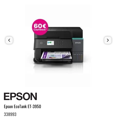
Epson EcoTank ET-3950
338993