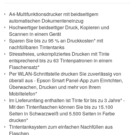
A4-Multifunktionsdrucker mit beidseitigem
automatischen Dokumenteneinzug
Hochwertiger beidseitiger Druck, Kopieren und
Scannen in einem Gerät
Sparen Sie bis zu 95 % an Druckkosten* mit
nachfüllbaren Tintentanks
Stressfreies, unkompliziertes Drucken mit Tinte
entsprechend bis zu 63 Tintenpatronen in einem
Flaschensatz*
Per WLAN-Schnittstelle drucken Sie zuverlässig von
überall aus - Epson Smart Panel-App zum Einrichten,
Überwachen, Drucken und mehr von Ihrem
Mobiltelefon*
Im Lieferumfang enthalten ist Tinte für bis zu 3 Jahre* -
Mit den Tintenflaschen können Sie bis zu 15.100
Seiten in Schwarzweiß und 5.500 Seiten in Farbe
drucken*
Tintentanksystem zum einfachen Nachfüllen aus
Flaschen,