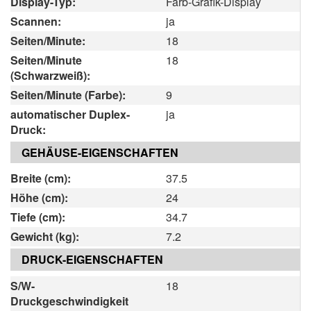
Display-Typ:
Farb-Grafik-Display
Scannen:
ja
Seiten/Minute:
18
Seiten/Minute
18
(Schwarzweiß):
Seiten/Minute (Farbe):
9
automatischer Duplex-
ja
Druck:
GEHÄUSE-EIGENSCHAFTEN
Breite (cm):
37.5
Höhe (cm):
24
Tiefe (cm):
34.7
Gewicht (kg):
7.2
DRUCK-EIGENSCHAFTEN
S/W-
18
Druckgeschwindigkeit