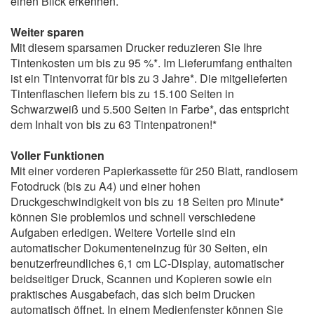
einen Blick erkennen.
Weiter sparen
Mit diesem sparsamen Drucker reduzieren Sie Ihre
Tintenkosten um bis zu 95 %*. Im Lieferumfang enthalten
ist ein Tintenvorrat für bis zu 3 Jahre*. Die mitgelieferten
Tintenflaschen liefern bis zu 15.100 Seiten in
Schwarzweiß und 5.500 Seiten in Farbe*, das entspricht
dem Inhalt von bis zu 63 Tintenpatronen!*
Voller Funktionen
Mit einer vorderen Papierkassette für 250 Blatt, randlosem
Fotodruck (bis zu A4) und einer hohen
Druckgeschwindigkeit von bis zu 18 Seiten pro Minute*
können Sie problemlos und schnell verschiedene
Aufgaben erledigen. Weitere Vorteile sind ein
automatischer Dokumenteneinzug für 30 Seiten, ein
benutzerfreundliches 6,1 cm LC-Display, automatischer
beidseitiger Druck, Scannen und Kopieren sowie ein
praktisches Ausgabefach, das sich beim Drucken
automatisch öffnet. In einem Medienfenster können Sie