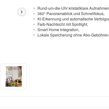
Rund-um-die-Uhr kristallklare Aufnahme
360° Panoramablick und Schnellfokus,
KI-Erkennung und automatische Verfolg
Farb-Nachtsicht mit Spotlight,
Smart Home Integration,
Lokale Speicherung ohne Abo-Gebühre