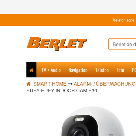
Telefonische 
TV + Audio
Navigation
Telefon
Foto
P
SMART HOME
ALARM- / ÜBERWACHUN
EUFY EUFY INDOOR CAM E30