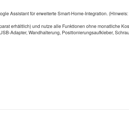
gle Assistant für erweiterte Smart-Home-Integration. (Hinweis:
arat erhältlich) und nutze alle Funktionen ohne monatliche Kos
SB-Adapter, Wandhalterung, Positionierungsaufkleber, Schraub