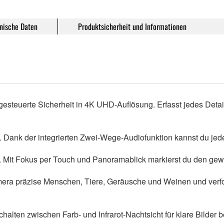
nische Daten
Produktsicherheit und Informationen
I-gesteuerte Sicherheit in 4K UHD-Auflösung. Erfasst jedes Det
ank der integrierten Zwei-Wege-Audiofunktion kannst du jederz
 Mit Fokus per Touch und Panoramablick markierst du den gew
mera präzise Menschen, Tiere, Geräusche und Weinen und verfolg
halten zwischen Farb- und Infrarot-Nachtsicht für klare Bilder b