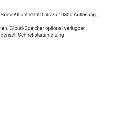
 HomeKit unterstützt bis zu 1080p Auflösung.)
ten. Cloud-Speicher optional verfügbar.
enset, Schnellstartanleitung