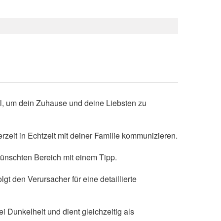
ail, um dein Zuhause und deine Liebsten zu
eit in Echtzeit mit deiner Familie kommunizieren.
ünschten Bereich mit einem Tipp.
t den Verursacher für eine detaillierte
ei Dunkelheit und dient gleichzeitig als