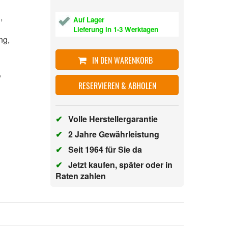
n,
Auf Lager
Lieferung in 1-3 Werktagen
ung,
IN DEN WARENKORB
n,
RESERVIEREN & ABHOLEN
✔
Volle Herstellergarantie
✔
2 Jahre Gewährleistung
✔
Seit 1964 für Sie da
✔
Jetzt kaufen, später oder in
Raten zahlen