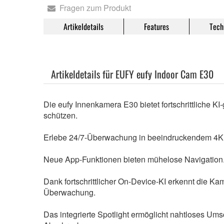
Fragen zum Produkt
Artikeldetails
Features
Tech
Artikeldetails für EUFY eufy Indoor Cam E30
Die eufy Innenkamera E30 bietet fortschrittliche K
schützen.
Erlebe 24/7-Überwachung in beeindruckendem 4K. D
Neue App-Funktionen bieten mühelose Navigation.
Dank fortschrittlicher On-Device-KI erkennt die Ka
Überwachung.
Das integrierte Spotlight ermöglicht nahtloses Umsc