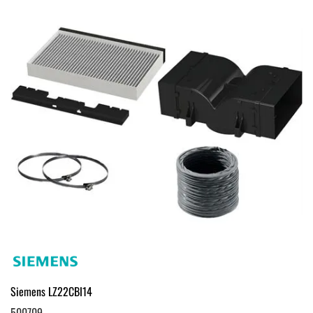
Siemens LZ22CBI14
500709