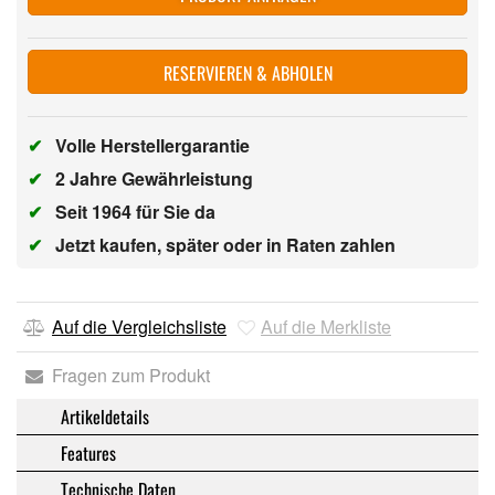
RESERVIEREN & ABHOLEN
✔
Volle Herstellergarantie
✔
2 Jahre Gewährleistung
✔
Seit 1964 für Sie da
✔
Jetzt kaufen, später oder in Raten zahlen
Auf die Vergleichsliste
Auf die Merkliste
Fragen zum Produkt
Artikeldetails
Features
Technische Daten