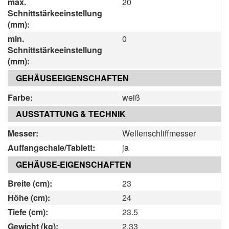
max.
20
Schnittstärkeeinstellung
(mm):
min.
0
Schnittstärkeeinstellung
(mm):
GEHÄUSEEIGENSCHAFTEN
Farbe:
weiß
AUSSTATTUNG & TECHNIK
Messer:
Wellenschliffmesser
Auffangschale/Tablett:
ja
GEHÄUSE-EIGENSCHAFTEN
Breite (cm):
23
Höhe (cm):
24
Tiefe (cm):
23.5
Gewicht (kg):
2.33