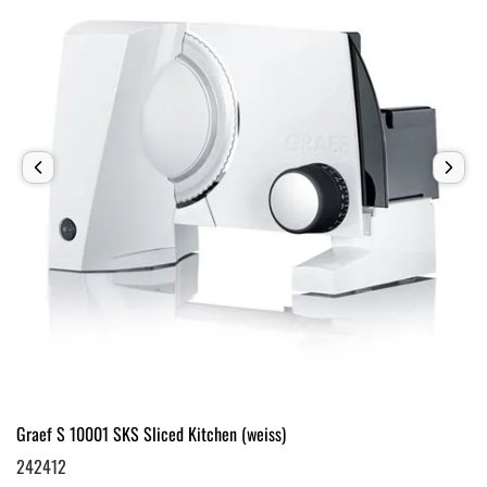
Graef S 10001 SKS Sliced Kitchen (weiss)
242412