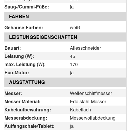
Saug-/Gummi-Füße:
ja
FARBEN
Gehäuse-Farben:
weiß
LEISTUNGSEIGENSCHAFTEN
Bauart:
Allesschneider
Leistung (W):
45
max. Leistung (W):
170
Eco-Motor:
ja
AUSSTATTUNG
Messer:
Wellenschliffmesser
Messer-Material:
Edelstahl-Messer
Kabelaufbewahrung:
Kabelfach
Messerabdeckung:
Messervollabdeckung
Auffangschale/Tablett:
ja