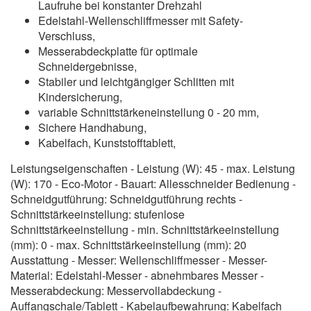
Laufruhe bei konstanter Drehzahl
Edelstahl-Wellenschliffmesser mit Safety-
Verschluss,
Messerabdeckplatte für optimale
Schneidergebnisse,
Stabiler und leichtgängiger Schlitten mit
Kindersicherung,
variable Schnittstärkeneinstellung 0 - 20 mm,
Sichere Handhabung,
Kabelfach, Kunststofftablett,
Leistungseigenschaften - Leistung (W): 45 - max. Leistung
(W): 170 - Eco-Motor - Bauart: Allesschneider Bedienung -
Schneidgutführung: Schneidgutführung rechts -
Schnittstärkeeinstellung: stufenlose
Schnittstärkeeinstellung - min. Schnittstärkeeinstellung
(mm): 0 - max. Schnittstärkeeinstellung (mm): 20
Ausstattung - Messer: Wellenschliffmesser - Messer-
Material: Edelstahl-Messer - abnehmbares Messer -
Messerabdeckung: Messervollabdeckung -
Auffangschale/Tablett - Kabelaufbewahrung: Kabelfach