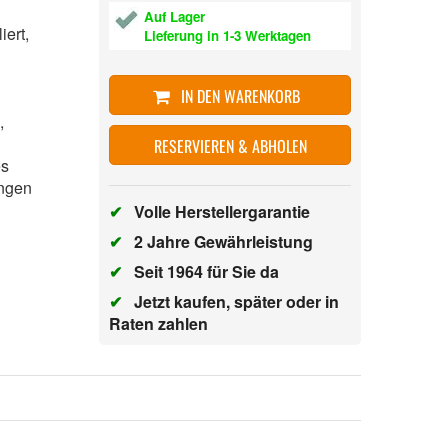
Auf Lager
liert,
Lieferung in 1-3 Werktagen
IN DEN WARENKORB
n,
RESERVIEREN & ABHOLEN
es
angen
✔
Volle Herstellergarantie
✔
2 Jahre Gewährleistung
✔
Seit 1964 für Sie da
✔
Jetzt kaufen, später oder in
Raten zahlen