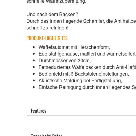
schnelle Waffelzubereitung.
Und nach dem Backen?
Durch das innen liegende Scharnier, die Antihaftb
schnell zu reinigen!
PRODUKT-HIGHLIGHTS
Waffelautomat mit Herzchenform,
Edelstahlgehäuse, mattiert und wärmeisolier
Durchmesser von 20cm,
Fettreduziertes Waffelbacken durch Anti-Haf
Bedienfeld mit 6 Backstufeneinstellungen,
Akustische Meldung bei Fertigstellung,
Einfache Reinigung durch innen liegendes 
Features