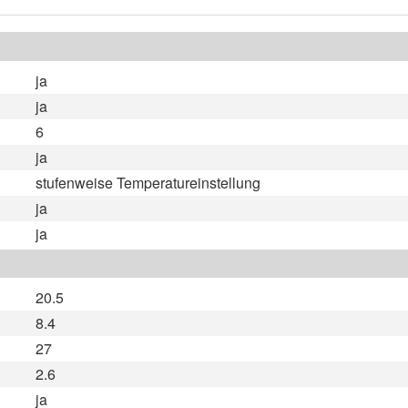
ja
ja
6
ja
stufenweise Temperatureinstellung
ja
ja
20.5
8.4
27
2.6
ja