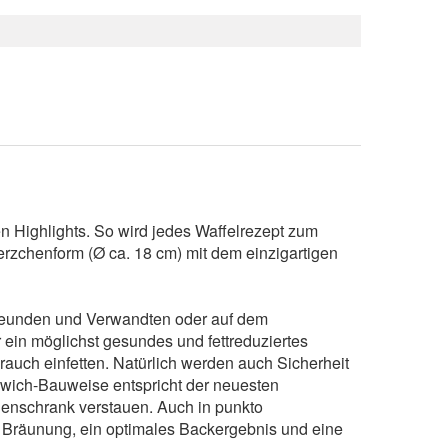
n Highlights. So wird jedes Waffelrezept zum
erzchenform (Ø ca. 18 cm) mit dem einzigartigen
 Freunden und Verwandten oder auf dem
 ein möglichst gesundes und fettreduziertes
rauch einfetten. Natürlich werden auch Sicherheit
wich-Bauweise entspricht der neuesten
henschrank verstauen. Auch in punkto
ge Bräunung, ein optimales Backergebnis und eine