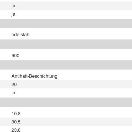
ja
ja
edelstahl
900
Antihaft-Beschichtung
20
ja
10.8
30.5
23.8