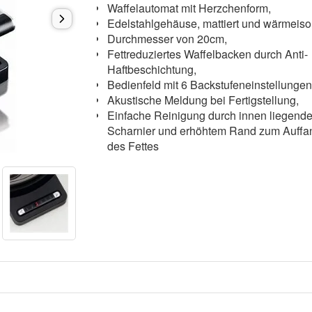
Waffelautomat mit Herzchenform,
Edelstahlgehäuse, mattiert und wärmeiso
Durchmesser von 20cm,
Fettreduziertes Waffelbacken durch Anti-
Haftbeschichtung,
Bedienfeld mit 6 Backstufeneinstellunge
Akustische Meldung bei Fertigstellung,
Einfache Reinigung durch innen liegend
Scharnier und erhöhtem Rand zum Auff
des Fettes