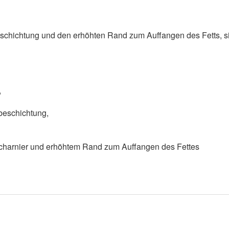
eschichtung und den erhöhten Rand zum Auffangen des Fetts, si
t,
tbeschichtung,
Scharnier und erhöhtem Rand zum Auffangen des Fettes