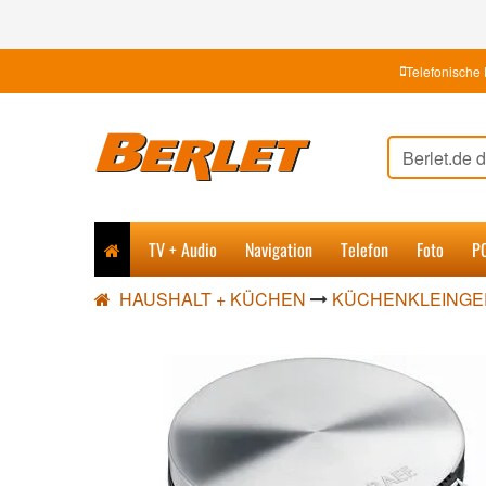
Telefonische 
TV + Audio
Navigation
Telefon
Foto
P
HAUSHALT + KÜCHEN
KÜCHENKLEINGE