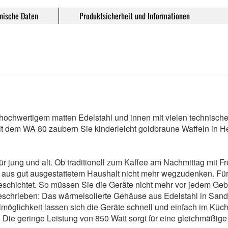
nische Daten
Produktsicherheit und Informationen
ochwertigem matten Edelstahl und innen mit vielen technische
mit dem WA 80 zaubern Sie kinderleicht goldbraune Waffeln in H
ür jung und alt. Ob traditionell zum Kaffee am Nachmittag mit
nd aus gut ausgestattetem Haushalt nicht mehr wegzudenken. Für
beschichtet. So müssen Sie die Geräte nicht mehr vor jedem Geb
eschrieben: Das wärmeisolierte Gehäuse aus Edelstahl in Sand
möglichkeit lassen sich die Geräte schnell und einfach im Küc
f. Die geringe Leistung von 850 Watt sorgt für eine gleichmäßi