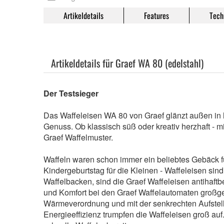
Artikeldetails
Features
Tech
Artikeldetails für Graef WA 80 (edelstahl)
Der Testsieger
Das Waffeleisen WA 80 von Graef glänzt außen in h
Genuss. Ob klassisch süß oder kreativ herzhaft - 
Graef Waffelmuster.
Waffeln waren schon immer ein beliebtes Gebäck f
Kindergeburtstag für die Kleinen - Waffeleisen si
Waffelbacken, sind die Graef Waffeleisen antihaft
und Komfort bei den Graef Waffelautomaten großg
Wärmeverordnung und mit der senkrechten Aufstell
Energieeffizienz trumpfen die Waffeleisen groß au