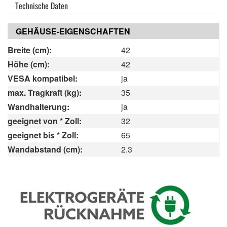
Technische Daten
GEHÄUSE-EIGENSCHAFTEN
Breite (cm):
42
Höhe (cm):
42
VESA kompatibel:
ja
max. Tragkraft (kg):
35
Wandhalterung:
ja
geeignet von * Zoll:
32
geeignet bis * Zoll:
65
Wandabstand (cm):
2.3