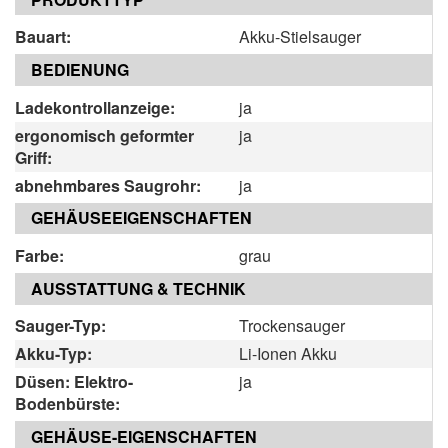
Bauart:
Akku-Stielsauger
BEDIENUNG
Ladekontrollanzeige:
ja
ergonomisch geformter
ja
Griff:
abnehmbares Saugrohr:
ja
GEHÄUSEEIGENSCHAFTEN
Farbe:
grau
AUSSTATTUNG & TECHNIK
Sauger-Typ:
Trockensauger
Akku-Typ:
Li-Ionen Akku
Düsen: Elektro-
ja
Bodenbürste:
GEHÄUSE-EIGENSCHAFTEN