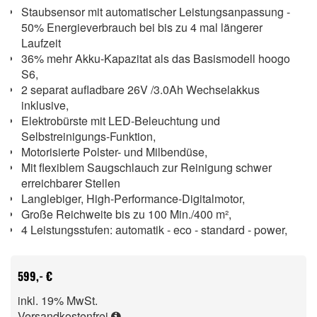
Staubsensor mit automatischer Leistungsanpassung -
50% Energieverbrauch bei bis zu 4 mal längerer
Laufzeit
36% mehr Akku-Kapazitat als das Basismodell hoogo
S6,
2 separat aufladbare 26V /3.0Ah Wechselakkus
inklusive,
Elektrobürste mit LED-Beleuchtung und
Selbstreinigungs-Funktion,
Motorisierte Polster- und Milbendüse,
Mit flexiblem Saugschlauch zur Reinigung schwer
erreichbarer Stellen
Langlebiger, High-Performance-Digitalmotor,
Große Reichweite bis zu 100 Min./400 m²,
4 Leistungsstufen: automatik - eco - standard - power,
599,- €
inkl. 19% MwSt.
Versandkostenfrei