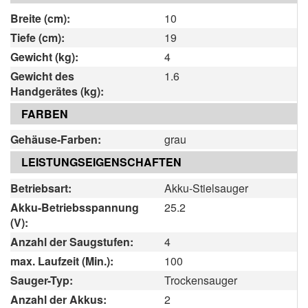
Breite (cm):
10
Tiefe (cm):
19
Gewicht (kg):
4
Gewicht des
1.6
Handgerätes (kg):
FARBEN
Gehäuse-Farben:
grau
LEISTUNGSEIGENSCHAFTEN
Betriebsart:
Akku-Stielsauger
Akku-Betriebsspannung
25.2
(V):
Anzahl der Saugstufen:
4
max. Laufzeit (Min.):
100
Sauger-Typ:
Trockensauger
Anzahl der Akkus:
2