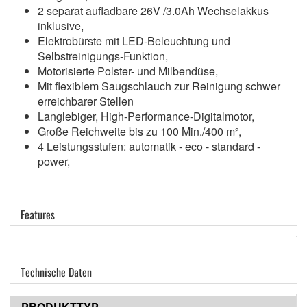
2 separat aufladbare 26V /3.0Ah Wechselakkus
inklusive,
Elektrobürste mit LED-Beleuchtung und
Selbstreinigungs-Funktion,
Motorisierte Polster- und Milbendüse,
Mit flexiblem Saugschlauch zur Reinigung schwer
erreichbarer Stellen
Langlebiger, High-Performance-Digitalmotor,
Große Reichweite bis zu 100 Min./400 m²,
4 Leistungsstufen: automatik - eco - standard -
power,
Features
Technische Daten
PRODUKTTYP