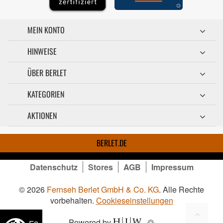
MEIN KONTO
HINWEISE
ÜBER BERLET
KATEGORIEN
AKTIONEN
BERLET.DE
Datenschutz
Stores
AGB
Impressum
© 2026
Fernseh Berlet GmbH & Co. KG
. Alle Rechte
vorbehalten.
Cookieseinstellungen
Powered by