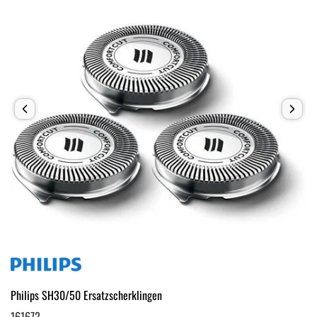
Philips SH30/50 Ersatzscherklingen
161672