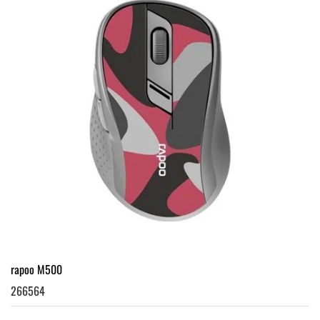
rapoo M500
266564