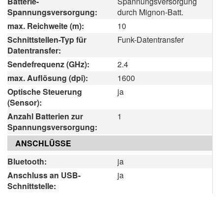
Batterie-
Spannungsversorgung
Spannungsversorgung:
durch Mignon-Batt.
max. Reichweite (m):
10
Schnittstellen-Typ für
Funk-Datentransfer
Datentransfer:
Sendefrequenz (GHz):
2.4
max. Auflösung (dpi):
1600
Optische Steuerung
ja
(Sensor):
Anzahl Batterien zur
1
Spannungsversorgung:
ANSCHLÜSSE
Bluetooth:
ja
Anschluss an USB-
ja
Schnittstelle: