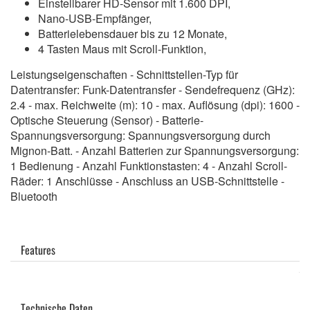
Einstellbarer HD-Sensor mit 1.600 DPI,
Nano-USB-Empfänger,
Batterielebensdauer bis zu 12 Monate,
4 Tasten Maus mit Scroll-Funktion,
Leistungseigenschaften - Schnittstellen-Typ für
Datentransfer: Funk-Datentransfer - Sendefrequenz (GHz):
2.4 - max. Reichweite (m): 10 - max. Auflösung (dpi): 1600 -
Optische Steuerung (Sensor) - Batterie-
Spannungsversorgung: Spannungsversorgung durch
Mignon-Batt. - Anzahl Batterien zur Spannungsversorgung:
1 Bedienung - Anzahl Funktionstasten: 4 - Anzahl Scroll-
Räder: 1 Anschlüsse - Anschluss an USB-Schnittstelle -
Bluetooth
Features
Technische Daten