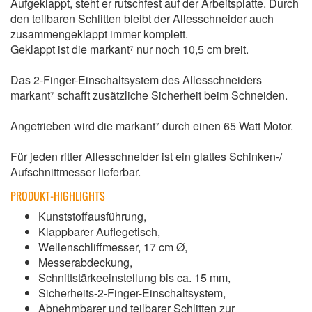
Aufgeklappt, steht er rutschfest auf der Arbeitsplatte. Durch
den teilbaren Schlitten bleibt der Allesschneider auch
zusammengeklappt immer komplett.
Geklappt ist die markant⁷ nur noch 10,5 cm breit.
Das 2-Finger-Einschaltsystem des Allesschneiders
markant⁷ schafft zusätzliche Sicherheit beim Schneiden.
Angetrieben wird die markant⁷ durch einen 65 Watt Motor.
Für jeden ritter Allesschneider ist ein glattes Schinken-/
Aufschnittmesser lieferbar.
PRODUKT-HIGHLIGHTS
Kunststoffausführung,
Klappbarer Auflegetisch,
Wellenschliffmesser, 17 cm Ø,
Messerabdeckung,
Schnittstärkeeinstellung bis ca. 15 mm,
Sicherheits-2-Finger-Einschaltsystem,
Abnehmbarer und teilbarer Schlitten zur