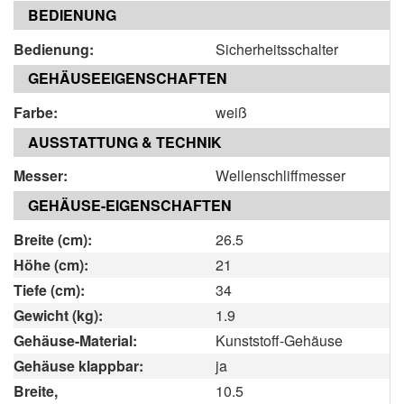
BEDIENUNG
Bedienung:
Sicherheitsschalter
GEHÄUSEEIGENSCHAFTEN
Farbe:
weiß
AUSSTATTUNG & TECHNIK
Messer:
Wellenschliffmesser
GEHÄUSE-EIGENSCHAFTEN
Breite (cm):
26.5
Höhe (cm):
21
Tiefe (cm):
34
Gewicht (kg):
1.9
Gehäuse-Material:
Kunststoff-Gehäuse
Gehäuse klappbar:
ja
Breite,
10.5