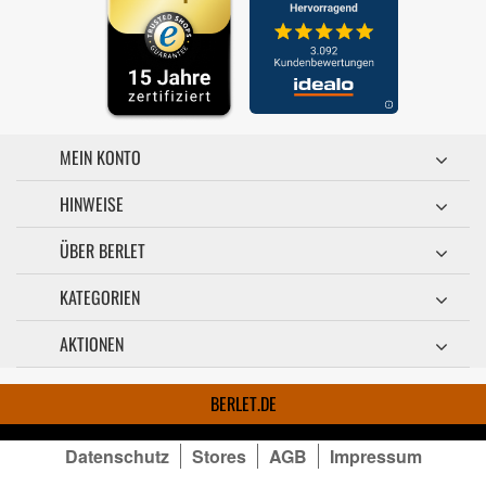
MEIN KONTO
HINWEISE
ÜBER BERLET
KATEGORIEN
AKTIONEN
BERLET.DE
Datenschutz
Stores
AGB
Impressum