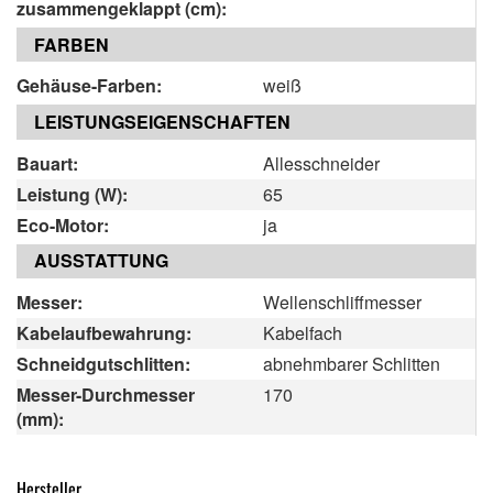
zusammengeklappt (cm):
FARBEN
Gehäuse-Farben:
weiß
LEISTUNGSEIGENSCHAFTEN
Bauart:
Allesschneider
Leistung (W):
65
Eco-Motor:
ja
AUSSTATTUNG
Messer:
Wellenschliffmesser
Kabelaufbewahrung:
Kabelfach
Schneidgutschlitten:
abnehmbarer Schlitten
Messer-Durchmesser
170
(mm):
Hersteller