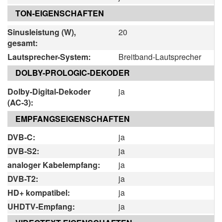
TON-EIGENSCHAFTEN
Sinusleistung (W),
20
gesamt:
Lautsprecher-System:
Breitband-Lautsprecher
DOLBY-PROLOGIC-DEKODER
Dolby-Digital-Dekoder
ja
(AC-3):
EMPFANGSEIGENSCHAFTEN
DVB-C:
ja
DVB-S2:
ja
analoger Kabelempfang:
ja
DVB-T2:
ja
HD+ kompatibel:
ja
UHDTV-Empfang:
ja