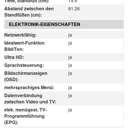
Tiefe, Standfuß (cm):
19.9
Abstand zwischen den
81.26
Standfüßen (cm):
ELEKTRONIK-EIGENSCHAFTEN
Netzwerkfähig:
ja
Idealwert-Funktion
ja
Bild/Ton:
Ultra HD:
ja
Sprachsteuerung:
ja
Bildschirmanzeigen
ja
(OSD):
mehrsprachiges Menü:
ja
Datenverbindung
ja
zwischen Video und TV:
elek. menügest. TV-
ja
Programmführung
(EPG):