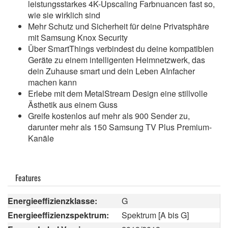
leistungsstarkes 4K-Upscaling Farbnuancen fast so,
wie sie wirklich sind
Mehr Schutz und Sicherheit für deine Privatsphäre
mit Samsung Knox Security
Über SmartThings verbindest du deine kompatiblen
Geräte zu einem intelligenten Heimnetzwerk, das
dein Zuhause smart und dein Leben AInfacher
machen kann
Erlebe mit dem MetalStream Design eine stillvolle
Ästhetik aus einem Guss
Greife kostenlos auf mehr als 900 Sender zu,
darunter mehr als 150 Samsung TV Plus Premium-
Kanäle
Features
Energieeffizienzklasse:
G
Energieeffizienzspektrum:
Spektrum [A bis G]