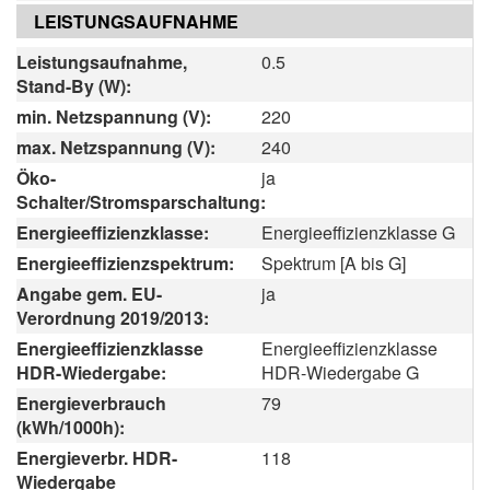
LEISTUNGSAUFNAHME
Leistungsaufnahme,
0.5
Stand-By (W):
min. Netzspannung (V):
220
max. Netzspannung (V):
240
Öko-
ja
Schalter/Stromsparschaltung:
Energieeffizienzklasse:
Energieeffizienzklasse G
Energieeffizienzspektrum:
Spektrum [A bis G]
Angabe gem. EU-
ja
Verordnung 2019/2013:
Energieeffizienzklasse
Energieeffizienzklasse
HDR-Wiedergabe:
HDR-Wiedergabe G
Energieverbrauch
79
(kWh/1000h):
Energieverbr. HDR-
118
Wiedergabe