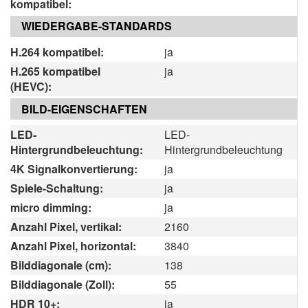
kompatibel:
WIEDERGABE-STANDARDS
H.264 kompatibel:
ja
H.265 kompatibel
ja
(HEVC):
BILD-EIGENSCHAFTEN
LED-
LED-
Hintergrundbeleuchtung:
Hintergrundbeleuchtung
4K Signalkonvertierung:
ja
Spiele-Schaltung:
ja
micro dimming:
ja
Anzahl Pixel, vertikal:
2160
Anzahl Pixel, horizontal:
3840
Bilddiagonale (cm):
138
Bilddiagonale (Zoll):
55
HDR 10+:
ja