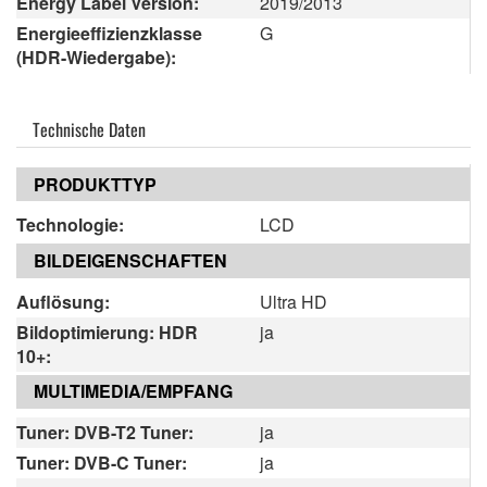
Energy Label Version:
2019/2013
Energieeffizienzklasse
G
(HDR-Wiedergabe):
Technische Daten
PRODUKTTYP
Technologie:
LCD
BILDEIGENSCHAFTEN
Auflösung:
Ultra HD
Bildoptimierung: HDR
ja
10+:
MULTIMEDIA/EMPFANG
Tuner: DVB-T2 Tuner:
ja
Tuner: DVB-C Tuner:
ja