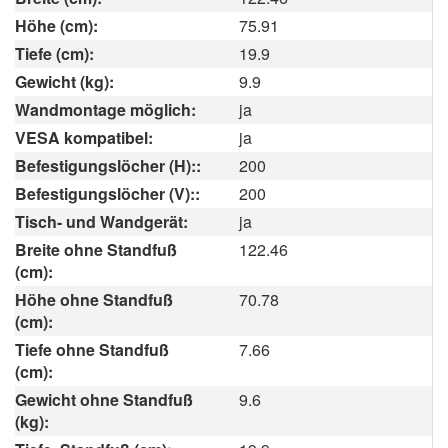
Höhe (cm):
75.91
Tiefe (cm):
19.9
Gewicht (kg):
9.9
Wandmontage möglich:
ja
VESA kompatibel:
ja
Befestigungslöcher (H)::
200
Befestigungslöcher (V)::
200
Tisch- und Wandgerät:
ja
Breite ohne Standfuß
122.46
(cm):
Höhe ohne Standfuß
70.78
(cm):
Tiefe ohne Standfuß
7.66
(cm):
Gewicht ohne Standfuß
9.6
(kg):