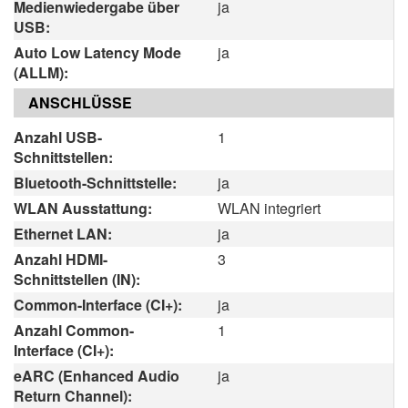
Medienwiedergabe über
ja
USB:
Auto Low Latency Mode
ja
(ALLM):
ANSCHLÜSSE
Anzahl USB-
1
Schnittstellen:
Bluetooth-Schnittstelle:
ja
WLAN Ausstattung:
WLAN integriert
Ethernet LAN:
ja
Anzahl HDMI-
3
Schnittstellen (IN):
Common-Interface (CI+):
ja
Anzahl Common-
1
Interface (CI+):
eARC (Enhanced Audio
ja
Return Channel):