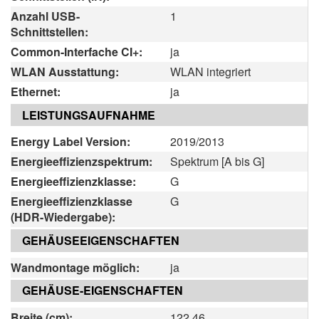
Anzahl USB-
1
Schnittstellen:
Common-Interfache CI+:
ja
WLAN Ausstattung:
WLAN integriert
Ethernet:
ja
LEISTUNGSAUFNAHME
Energy Label Version:
2019/2013
Energieeffizienzspektrum:
Spektrum [A bis G]
Energieeffizienzklasse:
G
Energieeffizienzklasse
G
(HDR-Wiedergabe):
GEHÄUSEEIGENSCHAFTEN
Wandmontage möglich:
ja
GEHÄUSE-EIGENSCHAFTEN
Breite (cm):
122.46