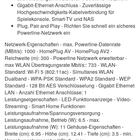
Gigabit-Ethernet-Anschluss - Zuverlässige
Hochgeschwindigkeits-Kabelverbindung für
Spielekonsole, Smart-TV und NAS
Plug, Pair and Play - Richten Sie schnell ein sicheres
Powerline-Netzwerk ein
Netzwerk-Eigenschaften - max. Powerline-Datenrate
(MBit/s): 1000 - HomePlug AV - HomePlug AV2 -
Reichweite (m): 300 - Powerline Netzwerk erweiterbar -
max WLAN Übertragungsrate Mbit/s:: 733 - WLAN-
Standard: Wi-Fi 5 (802.11ac) - Simultanes WLAN
Dualband - WPA-PSK Standard - WPA2 Standard - WEP
Standard - 128 Bit AES Verschlüsselung - Gigabit Ethernet
LAN - Anzahl Ethernet Anschlüsse: 1
Leistungseigenschaften - LED-Funktionsanzeige - Video-
Streaming - Smart Home Funktionen
Leistungsaufnahme/Spannungsversorgung -
Leistungsaufnahme, Betrieb (W): 6.5 - max.
Leistungsaufnahme (W): 11 Gehäuse-Eigenschaften -
Breite (cm): 6.95 - Höhe (cm): 12.41 - Tiefe (cm): 3.5 - min.