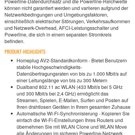
Powerline-Datendurchsatz und die Powerline-Reichweite
können nicht garantiert werden und variieren aufgrund der
Netzwerkbedingungen und Umgebungsfaktoren,
einschließlich elektrischer Störungen, Verkehrsaufkommen
und Netzwerk-Overhead, AFCI-Leistungsschalter und
Powerline, die sich in einem separaten Stromkreis
befinden.
PRODUKT-HIGHLIGHTS
Homeplug AV2-Standardkonform - Bietet Benutzern
stabile Hochgeschwindigkeits-
Datenübertragungsraten von bis zu 1.000 Mbit/s auf
einer Leitungslänge von bis zu 300 Metern
Dualband 802.11 ac WLAN (433 Mbit/s bei 5 GHz
und 300 Mbit/s bei 2,4 GHz) ermöglicht das
Streamen, Spielen, E-Mailen, Surfen und Posten auf
Ihren drahtlosen Geräten in Ihrem gesamten Zuhause
Automatische Wi-Fi-Synchronisierung - Kopieren Sie
einfach die Wi-Fi-Einstellungen Ihres Routers und
übernehmen Sie mit WLAN Clone und WLAN Move
alle Änderungen im sicheren Powerline-Netzwerk