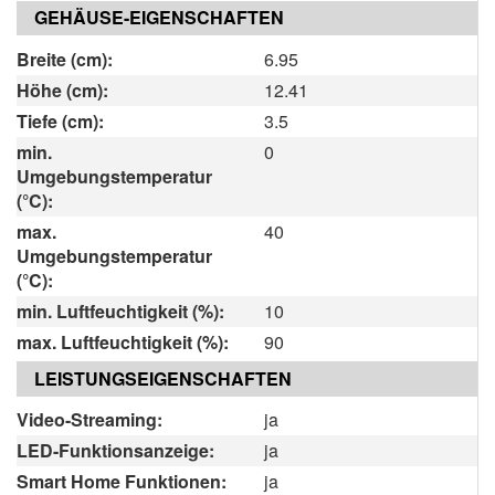
GEHÄUSE-EIGENSCHAFTEN
Breite (cm):
6.95
Höhe (cm):
12.41
Tiefe (cm):
3.5
min.
0
Umgebungstemperatur
(°C):
max.
40
Umgebungstemperatur
(°C):
min. Luftfeuchtigkeit (%):
10
max. Luftfeuchtigkeit (%):
90
LEISTUNGSEIGENSCHAFTEN
Video-Streaming:
ja
LED-Funktionsanzeige:
ja
Smart Home Funktionen:
ja