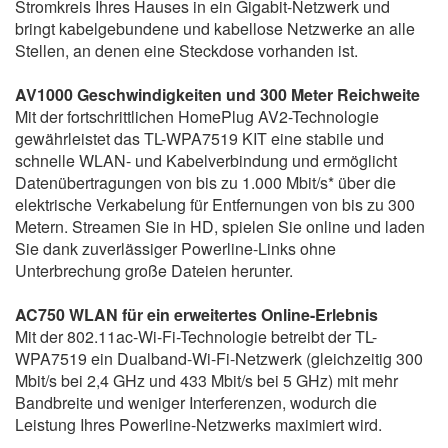
Stromkreis Ihres Hauses in ein Gigabit-Netzwerk und
bringt kabelgebundene und kabellose Netzwerke an alle
Stellen, an denen eine Steckdose vorhanden ist.
AV1000 Geschwindigkeiten und 300 Meter Reichweite
Mit der fortschrittlichen HomePlug AV2-Technologie
gewährleistet das TL-WPA7519 KIT eine stabile und
schnelle WLAN- und Kabelverbindung und ermöglicht
Datenübertragungen von bis zu 1.000 Mbit/s* über die
elektrische Verkabelung für Entfernungen von bis zu 300
Metern. Streamen Sie in HD, spielen Sie online und laden
Sie dank zuverlässiger Powerline-Links ohne
Unterbrechung große Dateien herunter.
AC750 WLAN für ein erweitertes Online-Erlebnis
Mit der 802.11ac-Wi-Fi-Technologie betreibt der TL-
WPA7519 ein Dualband-Wi-Fi-Netzwerk (gleichzeitig 300
Mbit/s bei 2,4 GHz und 433 Mbit/s bei 5 GHz) mit mehr
Bandbreite und weniger Interferenzen, wodurch die
Leistung Ihres Powerline-Netzwerks maximiert wird.