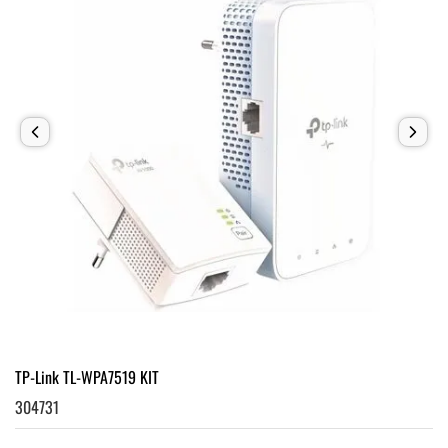
TP-Link TL-WPA7519 KIT
304731