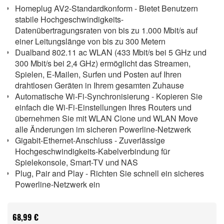
Homeplug AV2-Standardkonform - Bietet Benutzern
stabile Hochgeschwindigkeits-
Datenübertragungsraten von bis zu 1.000 Mbit/s auf
einer Leitungslänge von bis zu 300 Metern
Dualband 802.11 ac WLAN (433 Mbit/s bei 5 GHz und
300 Mbit/s bei 2,4 GHz) ermöglicht das Streamen,
Spielen, E-Mailen, Surfen und Posten auf Ihren
drahtlosen Geräten in Ihrem gesamten Zuhause
Automatische Wi-Fi-Synchronisierung - Kopieren Sie
einfach die Wi-Fi-Einstellungen Ihres Routers und
übernehmen Sie mit WLAN Clone und WLAN Move
alle Änderungen im sicheren Powerline-Netzwerk
Gigabit-Ethernet-Anschluss - Zuverlässige
Hochgeschwindigkeits-Kabelverbindung für
Spielekonsole, Smart-TV und NAS
Plug, Pair and Play - Richten Sie schnell ein sicheres
Powerline-Netzwerk ein
68,99 €