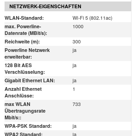
NETZWERK-EIGENSCHAFTEN
WLAN-Standard:
Wi-Fi 5 (802.11ac)
max. Powerline-
1000
Datenrate (MBit/s):
Reichweite (m):
300
Powerline Netzwerk
ja
erweiterbar:
128 Bit AES
ja
Verschlüsselung:
Gigabit Ethernet LAN:
ja
Anzahl Ethernet
1
Anschlüsse:
max WLAN
733
Übertragungsrate
Mbit/s::
WPA-PSK Standard:
ja
WPA2 Standard:
ja