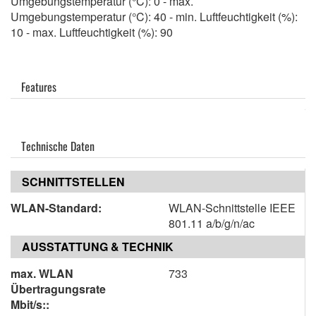
Umgebungstemperatur (°C): 0 - max.
Umgebungstemperatur (°C): 40 - min. Luftfeuchtigkeit (%):
10 - max. Luftfeuchtigkeit (%): 90
Features
Technische Daten
SCHNITTSTELLEN
WLAN-Standard:
WLAN-Schnittstelle IEEE
801.11 a/b/g/n/ac
AUSSTATTUNG & TECHNIK
max. WLAN
733
Übertragungsrate
Mbit/s::