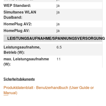
WEP Standard:
ja
Simultanes WLAN
ja
Dualband:
HomePlug AV2:
ja
HomePlug AV:
ja
LEISTUNGSAUFNAHME/SPANNUNGSVERSORGUNG
Leistungsaufnahme,
6.5
Betrieb (W):
max. Leistungsaufnahme
11
(W):
Sicherheitsdokumente
Produktdatenblatt - Benutzerhandbuch (User Guide or
Manual)