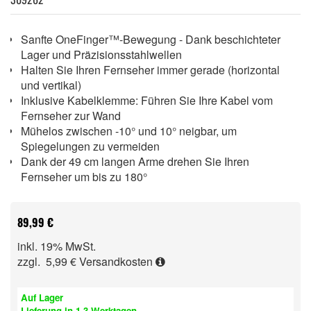
Sanfte OneFinger™-Bewegung - Dank beschichteter
Lager und Präzisionsstahlwellen
Halten Sie Ihren Fernseher immer gerade (horizontal
und vertikal)
Inklusive Kabelklemme: Führen Sie Ihre Kabel vom
Fernseher zur Wand
Mühelos zwischen -10° und 10° neigbar, um
Spiegelungen zu vermeiden
Dank der 49 cm langen Arme drehen Sie Ihren
Fernseher um bis zu 180°
89,99 €
inkl. 19% MwSt.
zzgl. 5,99 €
Versandkosten
Auf Lager
Lieferung in 1-3 Werktagen