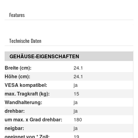
Features
Technische Daten
GEHÄUSE-EIGENSCHAFTEN
Breite (cm):
24.1
Höhe (cm):
24.1
VESA kompatibel:
ja
max. Tragkraft (kg):
15
Wandhalterung:
ja
drehbar:
ja
um max. x Grad drehbar:
180
neigbar:
ja
geeignet von * Zoll:
19