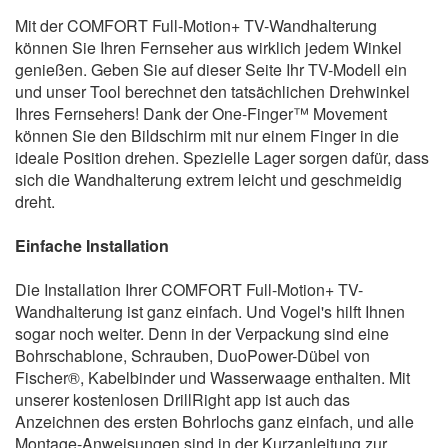
Mit der COMFORT Full-Motion+ TV-Wandhalterung
können Sie Ihren Fernseher aus wirklich jedem Winkel
genießen. Geben Sie auf dieser Seite Ihr TV-Modell ein
und unser Tool berechnet den tatsächlichen Drehwinkel
Ihres Fernsehers! Dank der One-Finger™ Movement
können Sie den Bildschirm mit nur einem Finger in die
ideale Position drehen. Spezielle Lager sorgen dafür, dass
sich die Wandhalterung extrem leicht und geschmeidig
dreht.
Einfache Installation
Die Installation Ihrer COMFORT Full-Motion+ TV-
Wandhalterung ist ganz einfach. Und Vogel's hilft Ihnen
sogar noch weiter. Denn in der Verpackung sind eine
Bohrschablone, Schrauben, DuoPower-Dübel von
Fischer®, Kabelbinder und Wasserwaage enthalten. Mit
unserer kostenlosen DrillRight app ist auch das
Anzeichnen des ersten Bohrlochs ganz einfach, und alle
Montage-Anweisungen sind in der Kurzanleitung zur