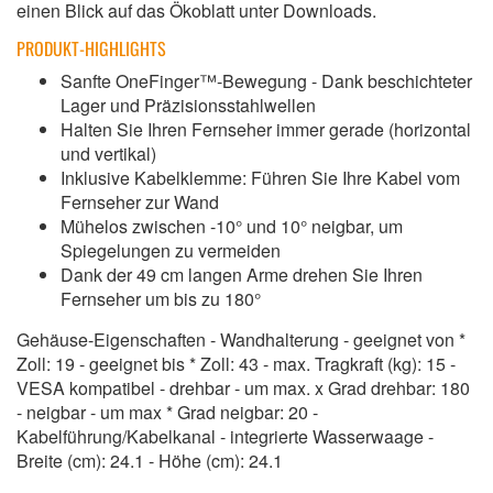
einen Blick auf das Ökoblatt unter Downloads.
PRODUKT-HIGHLIGHTS
Sanfte OneFinger™-Bewegung - Dank beschichteter
Lager und Präzisionsstahlwellen
Halten Sie Ihren Fernseher immer gerade (horizontal
und vertikal)
Inklusive Kabelklemme: Führen Sie Ihre Kabel vom
Fernseher zur Wand
Mühelos zwischen -10° und 10° neigbar, um
Spiegelungen zu vermeiden
Dank der 49 cm langen Arme drehen Sie Ihren
Fernseher um bis zu 180°
Gehäuse-Eigenschaften - Wandhalterung - geeignet von *
Zoll: 19 - geeignet bis * Zoll: 43 - max. Tragkraft (kg): 15 -
VESA kompatibel - drehbar - um max. x Grad drehbar: 180
- neigbar - um max * Grad neigbar: 20 -
Kabelführung/Kabelkanal - integrierte Wasserwaage -
Breite (cm): 24.1 - Höhe (cm): 24.1