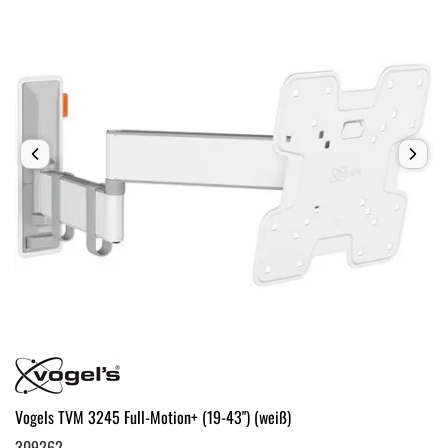
Vogels TVM 3245 Full-Motion+ (19-43") (weiß)
309262