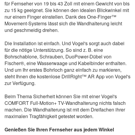
für Fernseher von 19 bis 43 Zoll mit einem Gewicht von bis
zu 15 kg geeignet. Sie können den idealen Blickwinkel mit
nur einem Finger einstellen. Dank des One-Finger™
Movement-Systems lässt sich die Wandhalterung leicht
und geschmeidig drehen.
Die Installation ist einfach. Und Vogel's sorgt auch dabei
für die nötige Unterstützung. So sind z. B. eine
Bohrschablone, Schrauben, DuoPower-Dübel von
Fischer®, eine Wasserwaage und Kabelbinder enthalten.
Und um Ihr erstes Bohrloch ganz einfach zu markieren,
steht Ihnen die kostenlose DrillRight™ AR App von Vogel's
zur Verfügung.
Beim Thema Sicherheit können Sie mit einer Vogel's
COMFORT Full-Motion+ TV-Wandhalterung nichts falsch
machen. Die Wandhalterung ist mit dem Dreifachen ihrer
maximalen Tragfähigkeit getestet worden.
Genießen Sie Ihren Fernseher aus jedem Winkel