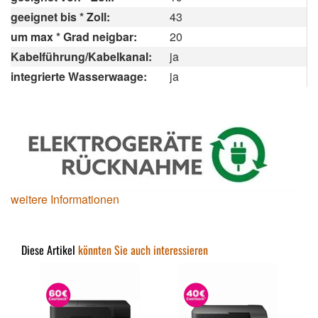
geeignet bis * Zoll:
43
um max * Grad neigbar:
20
Kabelführung/Kabelkanal:
ja
integrierte Wasserwaage:
ja
weitere Informationen
Diese Artikel
könnten Sie auch interessieren