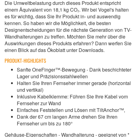
Die Umweltbelastung durch dieses Produkt entspricht
einem Äquivalent von 18,1 kg CO₂. Wir bei Vogel's halten
es für wichtig, dass Sie Ihr Produkt in- und auswendig
kennen. So haben wir die Möglichkeit, die besten
Designentscheidungen für die nächste Generation von TV-
Wandhalterungen zu treffen. Möchten Sie mehr über die
Auswirkungen dieses Produkts erfahren? Dann werfen Sie
einen Blick auf das Ökoblatt unter Downloads.
PRODUKT-HIGHLIGHTS
Sanfte OneFinger™-Bewegung - Dank beschichteter
Lager und Präzisionsstahlwellen
Halten Sie Ihren Fernseher immer gerade (horizontal
und vertikal)
Inklusive Kabelklemme: Führen Sie Ihre Kabel vom
Fernseher zur Wand
Einfaches Feststellen und Lösen mit TiltAnchor™,
Dank der 67 cm langen Arme drehen Sie Ihren
Fernseher um bis zu 180°
Gehäuse-Eigenschaften - Wandhalterung - geeignet von *