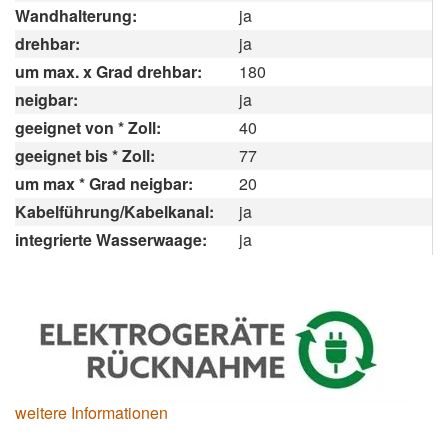
Wandhalterung:
ja
drehbar:
ja
um max. x Grad drehbar:
180
neigbar:
ja
geeignet von * Zoll:
40
geeignet bis * Zoll:
77
um max * Grad neigbar:
20
Kabelführung/Kabelkanal:
ja
integrierte Wasserwaage:
ja
weitere Informationen