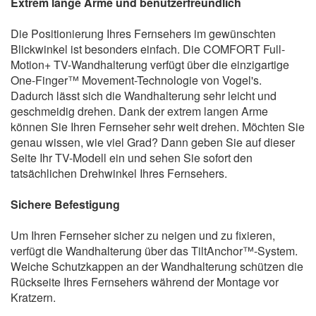
Extrem lange Arme und benutzerfreundlich
Die Positionierung Ihres Fernsehers im gewünschten
Blickwinkel ist besonders einfach. Die COMFORT Full-
Motion+ TV-Wandhalterung verfügt über die einzigartige
One-Finger™ Movement-Technologie von Vogel's.
Dadurch lässt sich die Wandhalterung sehr leicht und
geschmeidig drehen. Dank der extrem langen Arme
können Sie Ihren Fernseher sehr weit drehen. Möchten Sie
genau wissen, wie viel Grad? Dann geben Sie auf dieser
Seite Ihr TV-Modell ein und sehen Sie sofort den
tatsächlichen Drehwinkel Ihres Fernsehers.
Sichere Befestigung
Um Ihren Fernseher sicher zu neigen und zu fixieren,
verfügt die Wandhalterung über das TiltAnchor™-System.
Weiche Schutzkappen an der Wandhalterung schützen die
Rückseite Ihres Fernsehers während der Montage vor
Kratzern.