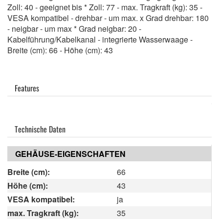
Zoll: 40 - geeignet bis * Zoll: 77 - max. Tragkraft (kg): 35 -
VESA kompatibel - drehbar - um max. x Grad drehbar: 180
- neigbar - um max * Grad neigbar: 20 -
Kabelführung/Kabelkanal - integrierte Wasserwaage -
Breite (cm): 66 - Höhe (cm): 43
Features
Technische Daten
GEHÄUSE-EIGENSCHAFTEN
Breite (cm):
66
Höhe (cm):
43
VESA kompatibel:
ja
max. Tragkraft (kg):
35