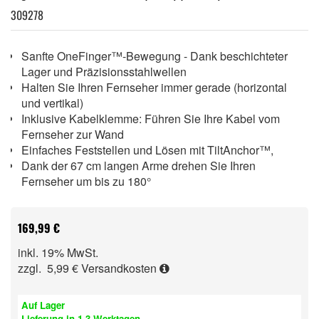
309278
Sanfte OneFinger™-Bewegung - Dank beschichteter
Lager und Präzisionsstahlwellen
Halten Sie Ihren Fernseher immer gerade (horizontal
und vertikal)
Inklusive Kabelklemme: Führen Sie Ihre Kabel vom
Fernseher zur Wand
Einfaches Feststellen und Lösen mit TiltAnchor™,
Dank der 67 cm langen Arme drehen Sie Ihren
Fernseher um bis zu 180°
169,99 €
inkl. 19% MwSt.
zzgl. 5,99 €
Versandkosten
Auf Lager
Lieferung in 1-3 Werktagen