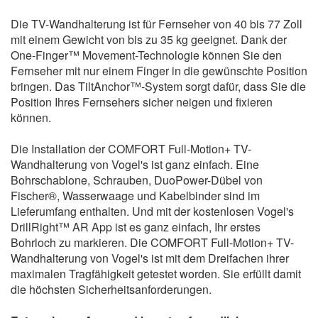
Die TV-Wandhalterung ist für Fernseher von 40 bis 77 Zoll
mit einem Gewicht von bis zu 35 kg geeignet. Dank der
One-Finger™ Movement-Technologie können Sie den
Fernseher mit nur einem Finger in die gewünschte Position
bringen. Das TiltAnchor™-System sorgt dafür, dass Sie die
Position Ihres Fernsehers sicher neigen und fixieren
können.
Die Installation der COMFORT Full-Motion+ TV-
Wandhalterung von Vogel's ist ganz einfach. Eine
Bohrschablone, Schrauben, DuoPower-Dübel von
Fischer®, Wasserwaage und Kabelbinder sind im
Lieferumfang enthalten. Und mit der kostenlosen Vogel's
DrillRight™ AR App ist es ganz einfach, Ihr erstes
Bohrloch zu markieren. Die COMFORT Full-Motion+ TV-
Wandhalterung von Vogel's ist mit dem Dreifachen ihrer
maximalen Tragfähigkeit getestet worden. Sie erfüllt damit
die höchsten Sicherheitsanforderungen.