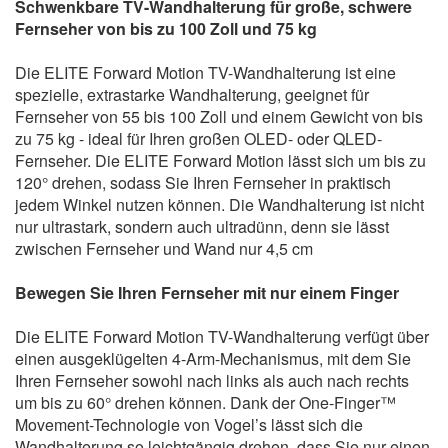
Schwenkbare TV-Wandhalterung für große, schwere
Fernseher von bis zu 100 Zoll und 75 kg
Die ELITE Forward Motion TV-Wandhalterung ist eine
spezielle, extrastarke Wandhalterung, geeignet für
Fernseher von 55 bis 100 Zoll und einem Gewicht von bis
zu 75 kg - ideal für Ihren großen OLED- oder QLED-
Fernseher. Die ELITE Forward Motion lässt sich um bis zu
120° drehen, sodass Sie Ihren Fernseher in praktisch
jedem Winkel nutzen können. Die Wandhalterung ist nicht
nur ultrastark, sondern auch ultradünn, denn sie lässt
zwischen Fernseher und Wand nur 4,5 cm
Bewegen Sie Ihren Fernseher mit nur einem Finger
Die ELITE Forward Motion TV-Wandhalterung verfügt über
einen ausgeklügelten 4-Arm-Mechanismus, mit dem Sie
Ihren Fernseher sowohl nach links als auch nach rechts
um bis zu 60° drehen können. Dank der One-Finger™
Movement-Technologie von Vogel’s lässt sich die
Wandhalterung so leichtgängig drehen, dass Sie nur einen