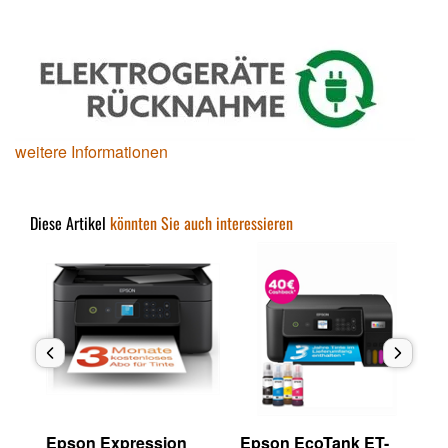
weitere Informationen
Diese Artikel
könnten Sie auch interessieren
Epson Expression
Epson EcoTank ET-
Ep