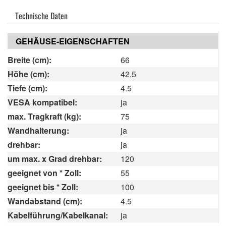
Technische Daten
GEHÄUSE-EIGENSCHAFTEN
Breite (cm):
66
Höhe (cm):
42.5
Tiefe (cm):
4.5
VESA kompatibel:
ja
max. Tragkraft (kg):
75
Wandhalterung:
ja
drehbar:
ja
um max. x Grad drehbar:
120
geeignet von * Zoll:
55
geeignet bis * Zoll:
100
Wandabstand (cm):
4.5
Kabelführung/Kabelkanal:
ja