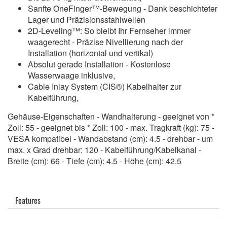
Sanfte OneFinger™-Bewegung - Dank beschichteter
Lager und Präzisionsstahlwellen
2D-Leveling™: So bleibt Ihr Fernseher immer
waagerecht - Präzise Nivellierung nach der
Installation (horizontal und vertikal)
Absolut gerade Installation - Kostenlose
Wasserwaage inklusive,
Cable Inlay System (CIS®) Kabelhalter zur
Kabelführung,
Gehäuse-Eigenschaften - Wandhalterung - geeignet von *
Zoll: 55 - geeignet bis * Zoll: 100 - max. Tragkraft (kg): 75 -
VESA kompatibel - Wandabstand (cm): 4.5 - drehbar - um
max. x Grad drehbar: 120 - Kabelführung/Kabelkanal -
Breite (cm): 66 - Tiefe (cm): 4.5 - Höhe (cm): 42.5
Features