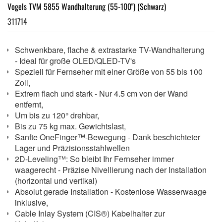
Vogels TVM 5855 Wandhalterung (55-100") (Schwarz)
311714
Schwenkbare, flache & extrastarke TV-Wandhalterung
- Ideal für große OLED/QLED-TV's
Speziell für Fernseher mit einer Größe von 55 bis 100
Zoll,
Extrem flach und stark - Nur 4.5 cm von der Wand
entfernt,
Um bis zu 120° drehbar,
Bis zu 75 kg max. Gewichtslast,
Sanfte OneFinger™-Bewegung - Dank beschichteter
Lager und Präzisionsstahlwellen
2D-Leveling™: So bleibt Ihr Fernseher immer
waagerecht - Präzise Nivellierung nach der Installation
(horizontal und vertikal)
Absolut gerade Installation - Kostenlose Wasserwaage
inklusive,
Cable Inlay System (CIS®) Kabelhalter zur