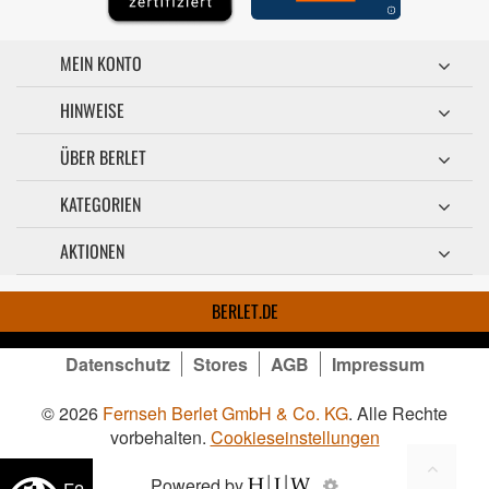
MEIN KONTO
HINWEISE
ÜBER BERLET
KATEGORIEN
AKTIONEN
BERLET.DE
Datenschutz
Stores
AGB
Impressum
© 2026
Fernseh Berlet GmbH & Co. KG
. Alle Rechte
vorbehalten.
Cookieseinstellungen
Powered by