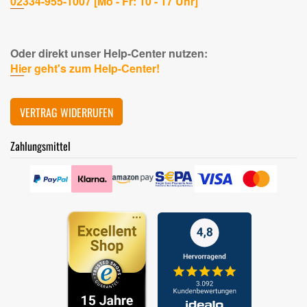
02334-955-1007 [Mo - Fr: 10 - 17 Uhr]
Oder direkt unser Help-Center nutzen:
Hier geht's zum Help-Center!
VERTRAG WIDERRUFEN
Zahlungsmittel