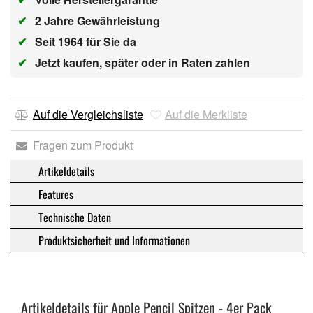
✔
2 Jahre Gewährleistung
✔
Seit 1964 für Sie da
✔
Jetzt kaufen, später oder in Raten zahlen
Auf die Vergleichsliste
Auf die Merkliste
Fragen zum Produkt
Artikeldetails
Features
Technische Daten
Produktsicherheit und Informationen
Artikeldetails für Apple Pencil Spitzen - 4er Pack