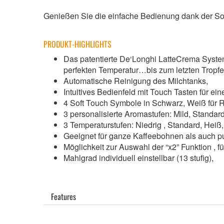
Genießen Sie die einfache Bedienung dank der Sof
PRODUKT-HIGHLIGHTS
Das patentierte De‘Longhi LatteCrema System
perfekten Temperatur…bis zum letzten Tropfe
Automatische Reinigung des Milchtanks,
Intuitives Bedienfeld mit Touch Tasten für ein
4 Soft Touch Symbole in Schwarz, Weiß für 
3 personalisierte Aromastufen: Mild, Standar
3 Temperaturstufen: Niedrig , Standard, Heiß
Geeignet für ganze Kaffeebohnen als auch p
Möglichkeit zur Auswahl der “x2” Funktion , 
Mahlgrad individuell einstellbar (13 stufig),
Features