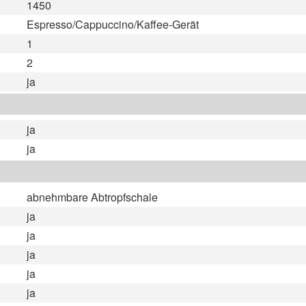
1450
Espresso/Cappuccino/Kaffee-Gerät
1
2
ja
ja
ja
abnehmbare Abtropfschale
ja
ja
ja
ja
ja