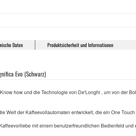
nische Daten
Produktsicherheit und Informationen
nifica Evo (Schwarz)
as Know how und die Technologie von De'Longhi , um von der Bo
n die Welt der Kaffeevollautomaten entwickelt, die ein One Tou
 Kaffeevorliebe mit einem benutzerfreundlichen Bedienfeld und 