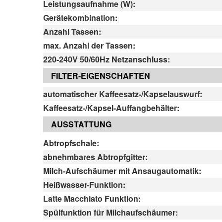
Leistungsaufnahme (W):
Gerätekombination:
Anzahl Tassen:
max. Anzahl der Tassen:
220-240V 50/60Hz Netzanschluss:
FILTER-EIGENSCHAFTEN
automatischer Kaffeesatz-/Kapselauswurf:
Kaffeesatz-/Kapsel-Auffangbehälter:
AUSSTATTUNG
Abtropfschale:
abnehmbares Abtropfgitter:
Milch-Aufschäumer mit Ansaugautomatik:
Heißwasser-Funktion:
Latte Macchiato Funktion:
Spülfunktion für Milchaufschäumer: