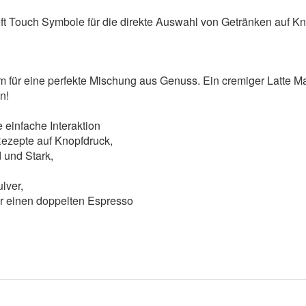
t Touch Symbole für die direkte Auswahl von Getränken auf Kn
 für eine perfekte Mischung aus Genuss. Ein cremiger Latte M
n!
e einfache Interaktion
Rezepte auf Knopfdruck,
d und Stark,
,
ulver,
für einen doppelten Espresso