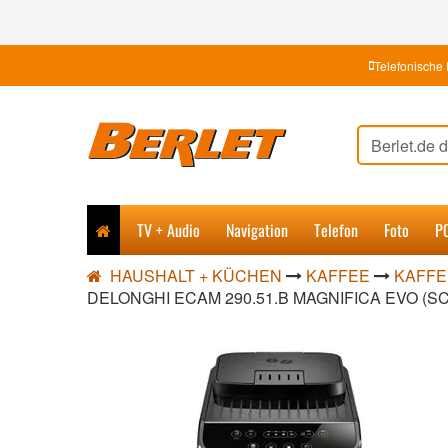
Telefonische 
TV + Audio
Navigation
Telefon
Foto
P
HAUSHALT + KÜCHEN
KAFFEE
KAFFE
DELONGHI ECAM 290.51.B MAGNIFICA EVO (