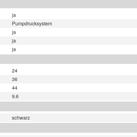
ja
Pumpdrucksystem
ja
ja
ja
24
36
44
9.6
schwarz