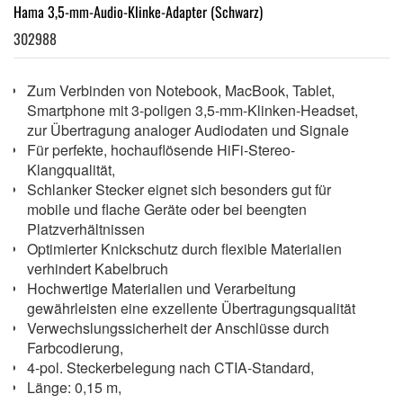
Hama 3,5-mm-Audio-Klinke-Adapter (Schwarz)
302988
Zum Verbinden von Notebook, MacBook, Tablet,
Smartphone mit 3-poligen 3,5-mm-Klinken-Headset,
zur Übertragung analoger Audiodaten und Signale
Für perfekte, hochauflösende HiFi-Stereo-
Klangqualität,
Schlanker Stecker eignet sich besonders gut für
mobile und flache Geräte oder bei beengten
Platzverhältnissen
Optimierter Knickschutz durch flexible Materialien
verhindert Kabelbruch
Hochwertige Materialien und Verarbeitung
gewährleisten eine exzellente Übertragungsqualität
Verwechslungssicherheit der Anschlüsse durch
Farbcodierung,
4-pol. Steckerbelegung nach CTIA-Standard,
Länge: 0,15 m,