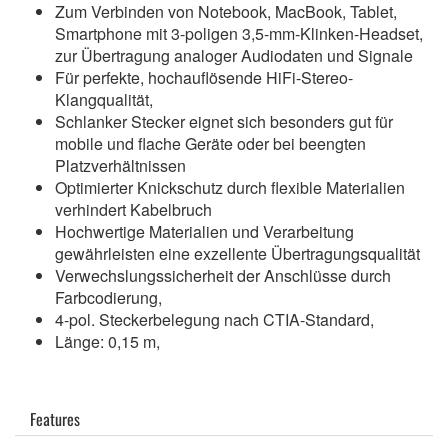
Zum Verbinden von Notebook, MacBook, Tablet,
Smartphone mit 3-poligen 3,5-mm-Klinken-Headset,
zur Übertragung analoger Audiodaten und Signale
Für perfekte, hochauflösende HiFi-Stereo-
Klangqualität,
Schlanker Stecker eignet sich besonders gut für
mobile und flache Geräte oder bei beengten
Platzverhältnissen
Optimierter Knickschutz durch flexible Materialien
verhindert Kabelbruch
Hochwertige Materialien und Verarbeitung
gewährleisten eine exzellente Übertragungsqualität
Verwechslungssicherheit der Anschlüsse durch
Farbcodierung,
4-pol. Steckerbelegung nach CTIA-Standard,
Länge: 0,15 m,
Features