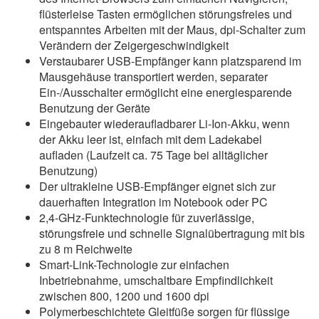
flüsterleise Tasten ermöglichen störungsfreies und
entspanntes Arbeiten mit der Maus, dpi-Schalter zum
Verändern der Zeigergeschwindigkeit
Verstaubarer USB-Empfänger kann platzsparend im
Mausgehäuse transportiert werden, separater
Ein-/Ausschalter ermöglicht eine energiesparende
Benutzung der Geräte
Eingebauter wiederaufladbarer Li-Ion-Akku, wenn
der Akku leer ist, einfach mit dem Ladekabel
aufladen (Laufzeit ca. 75 Tage bei alltäglicher
Benutzung)
Der ultrakleine USB-Empfänger eignet sich zur
dauerhaften Integration im Notebook oder PC
2,4-GHz-Funktechnologie für zuverlässige,
störungsfreie und schnelle Signalübertragung mit bis
zu 8 m Reichweite
Smart-Link-Technologie zur einfachen
Inbetriebnahme, umschaltbare Empfindlichkeit
zwischen 800, 1200 und 1600 dpi
Polymerbeschichtete Gleitfüße sorgen für flüssige