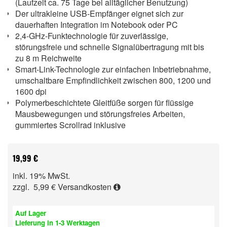
(Laufzeit ca. 75 Tage bei alltäglicher Benutzung)
Der ultrakleine USB-Empfänger eignet sich zur
dauerhaften Integration im Notebook oder PC
2,4-GHz-Funktechnologie für zuverlässige,
störungsfreie und schnelle Signalübertragung mit bis
zu 8 m Reichweite
Smart-Link-Technologie zur einfachen Inbetriebnahme,
umschaltbare Empfindlichkeit zwischen 800, 1200 und
1600 dpi
Polymerbeschichtete Gleitfüße sorgen für flüssige
Mausbewegungen und störungsfreies Arbeiten,
gummiertes Scrollrad inklusive
19,99 €
inkl. 19% MwSt.
zzgl. 5,99 €
Versandkosten
Auf Lager
Lieferung in 1-3 Werktagen