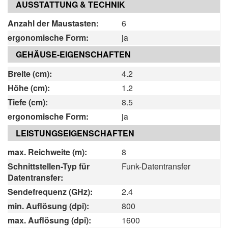
AUSSTATTUNG & TECHNIK
Anzahl der Maustasten:
6
ergonomische Form:
ja
GEHÄUSE-EIGENSCHAFTEN
Breite (cm):
4.2
Höhe (cm):
1.2
Tiefe (cm):
8.5
ergonomische Form:
ja
LEISTUNGSEIGENSCHAFTEN
max. Reichweite (m):
8
Schnittstellen-Typ für
Funk-Datentransfer
Datentransfer:
Sendefrequenz (GHz):
2.4
min. Auflösung (dpi):
800
max. Auflösung (dpi):
1600