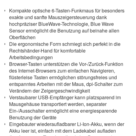
Kompakte optische 6-Tasten-Funkmaus für besonders
exakte und sanfte Mauszeigersteuerung dank
hochpräziser BlueWave-Technologie, Blue Wave
Sensor ermöglicht die Benutzung auf beinahe allen
Oberflächen
Die ergonomische Form schmiegt sich perfekt in die
Rechtshänder-Hand für komfortable
Arbeitsbedingungen
Browser-Tasten unterstützen die Vor-/Zurück-Funktion
des Internet-Browsers zum einfachen Navigieren,
flüsterleise Tasten ermöglichen störungsfreies und
entspanntes Arbeiten mit der Maus, dpi-Schalter zum
Verändern der Zeigergeschwindigkeit
Verstaubarer USB-Empfänger kann platzsparend im
Mausgehäuse transportiert werden, separater
Ein-/Ausschalter ermöglicht eine energiesparende
Benutzung der Geräte
Eingebauter wiederaufladbarer Li-Ion-Akku, wenn der
Akku leer ist, einfach mit dem Ladekabel aufladen