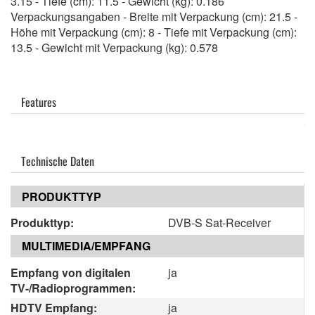
3.15 - Tiefe (cm): 11.5 - Gewicht (kg): 0.186
Verpackungsangaben - Breite mit Verpackung (cm): 21.5 -
Höhe mit Verpackung (cm): 8 - Tiefe mit Verpackung (cm):
13.5 - Gewicht mit Verpackung (kg): 0.578
Features
Technische Daten
PRODUKTTYP
Produkttyp:
DVB-S Sat-Receiver
MULTIMEDIA/EMPFANG
Empfang von digitalen
ja
TV-/Radioprogrammen:
HDTV Empfang:
ja