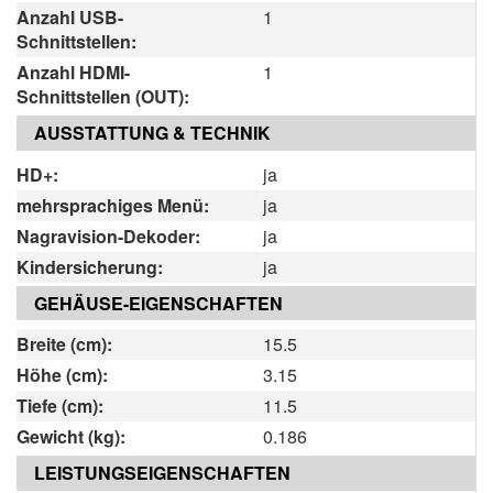
Anzahl USB-
1
Schnittstellen:
Anzahl HDMI-
1
Schnittstellen (OUT):
AUSSTATTUNG & TECHNIK
HD+:
ja
mehrsprachiges Menü:
ja
Nagravision-Dekoder:
ja
Kindersicherung:
ja
GEHÄUSE-EIGENSCHAFTEN
Breite (cm):
15.5
Höhe (cm):
3.15
Tiefe (cm):
11.5
Gewicht (kg):
0.186
LEISTUNGSEIGENSCHAFTEN