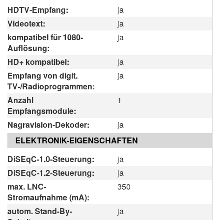
HDTV-Empfang:
ja
Videotext:
ja
kompatibel für 1080-
ja
Auflösung:
HD+ kompatibel:
ja
Empfang von digit.
ja
TV-/Radioprogrammen:
Anzahl
1
Empfangsmodule:
Nagravision-Dekoder:
ja
ELEKTRONIK-EIGENSCHAFTEN
DiSEqC-1.0-Steuerung:
ja
DiSEqC-1.2-Steuerung:
ja
max. LNC-
350
Stromaufnahme (mA):
autom. Stand-By-
ja