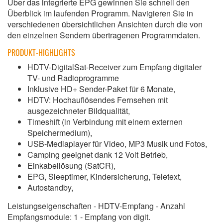
Über das integrierte EPG gewinnen Sie schnell den
Überblick im laufenden Programm. Navigieren Sie in
verschiedenen übersichtlichen Ansichten durch die von
den einzelnen Sendern übertragenen Programmdaten.
PRODUKT-HIGHLIGHTS
HDTV-DigitalSat-Receiver zum Empfang digitaler
TV- und Radioprogramme
Inklusive HD+ Sender-Paket für 6 Monate,
HDTV: Hochauflösendes Fernsehen mit
ausgezeichneter Bildqualität,
Timeshift (in Verbindung mit einem externen
Speichermedium),
USB-Mediaplayer für Video, MP3 Musik und Fotos,
Camping geeignet dank 12 Volt Betrieb,
Einkabellösung (SatCR),
EPG, Sleeptimer, Kindersicherung, Teletext,
Autostandby,
Leistungseigenschaften - HDTV-Empfang - Anzahl
Empfangsmodule: 1 - Empfang von digit.