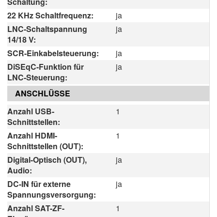
Schaltung:
22 KHz Schaltfrequenz:
ja
LNC-Schaltspannung
ja
14/18 V:
SCR-Einkabelsteuerung:
ja
DiSEqC-Funktion für
ja
LNC-Steuerung:
ANSCHLÜSSE
Anzahl USB-
1
Schnittstellen:
Anzahl HDMI-
1
Schnittstellen (OUT):
Digital-Optisch (OUT),
ja
Audio:
DC-IN für externe
ja
Spannungsversorgung:
Anzahl SAT-ZF-
1