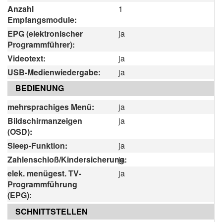
Anzahl
1
Empfangsmodule:
EPG (elektronischer
ja
Programmführer):
Videotext:
ja
USB-Medienwiedergabe:
ja
BEDIENUNG
mehrsprachiges Menü:
ja
Bildschirmanzeigen
ja
(OSD):
Sleep-Funktion:
ja
Zahlenschloß/Kindersicherung:
ja
elek. menügest. TV-
ja
Programmführung
(EPG):
SCHNITTSTELLEN